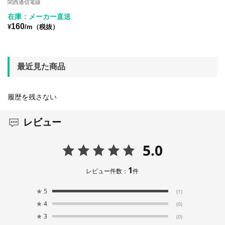
関西通信電線
在庫：メーカー直送
160
¥
/m（税抜）
最近見た商品
履歴を残さない
レビュー
5.0
1
レビュー件数：
件
★
5
(1)
★
4
(0)
★
3
(0)