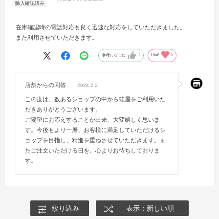
在庫確認時の電話対応も良く迅速な対応をしていただきました。
また利用させていただきます。
参考になった
2
Like!
0
店舗からの回答
2024.2.2
この度は、数あるショップの中から蛙屋をご利用いた
だきありがとうございます。
ご要望にお応えすることが出来、大変嬉しく思いま
す。今後もより一層、お客様に満足していただけるシ
ョップを目指し、精進を重ねさせていただきます。ま
たご注文いただける日を、心よりお待ちしておりま
す。
絞り込み
表示：新しい順