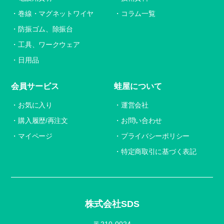
巻線・マグネットワイヤ
コラム一覧
防振ゴム、除振台
工具、ワークウェア
日用品
会員サービス
蛙屋について
お気に入り
運営会社
購入履歴/再注文
お問い合わせ
マイページ
プライバシーポリシー
特定商取引に基づく表記
株式会社SDS
〒210-0024