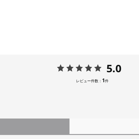
5.0
1
レビュー件数：
件