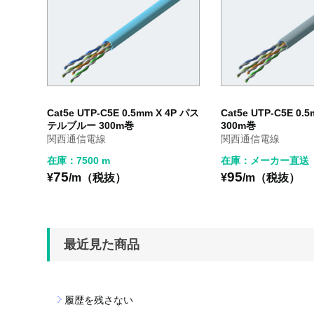
Cat5e UTP-C5E 0.5mm X 4P パス
Cat5e UTP-C5E 0.5
テルブルー 300m巻
300m巻
関西通信電線
関西通信電線
在庫：7500 m
在庫：メーカー直送
75
95
¥
/m（税抜）
¥
/m（税抜）
最近見た商品
履歴を残さない