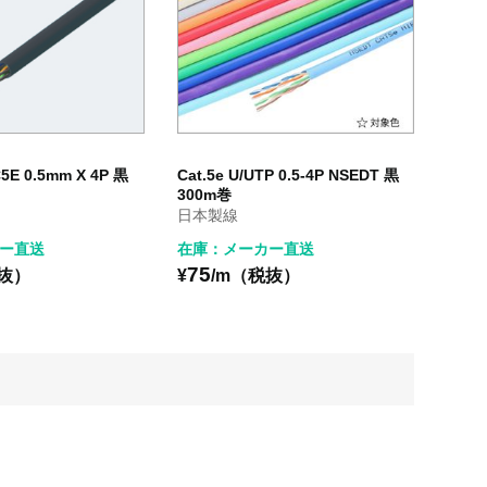
C5E 0.5mm X 4P 黒
Cat.5e U/UTP 0.5-4P NSEDT 黒
300m巻
日本製線
ー直送
在庫：メーカー直送
75
税抜）
¥
/m（税抜）