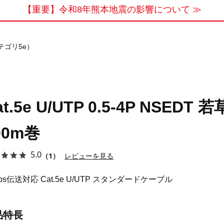
【重要】令和8年熊本地震の影響について ≫
カテゴリ5e）
at.5e U/UTP 0.5-4P NSEDT 若
00m巻
5.0
（1）
レビューを見る
bps伝送対応 Cat.5e U/UTP スタンダードケーブル
品特長