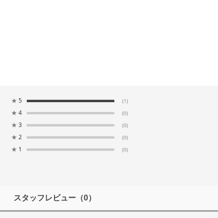
★
5
(1)
★
4
(0)
★
3
(0)
★
2
(0)
★
1
(0)
スタッフレビュー
（0）