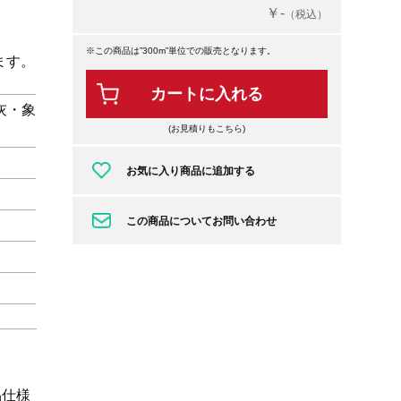
￥-
（税込）
※この商品は”300m”単位での販売となります。
ます。
カートに入れる
灰・象
(お見積りもこちら)
お気に入り商品に追加する
この商品についてお問い合わせ
品仕様