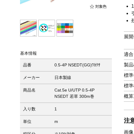
展開
基本情報
適合
製品
品番
0.5-4P NSEDT(GG)ﾜｶｸｻ
標準
メーカー
日本製線
標準
商品名
Cat.5e U/UTP 0.5-4P
概算
NSEDT 若草 300m巻
入り数
1
注
単位
m
画像