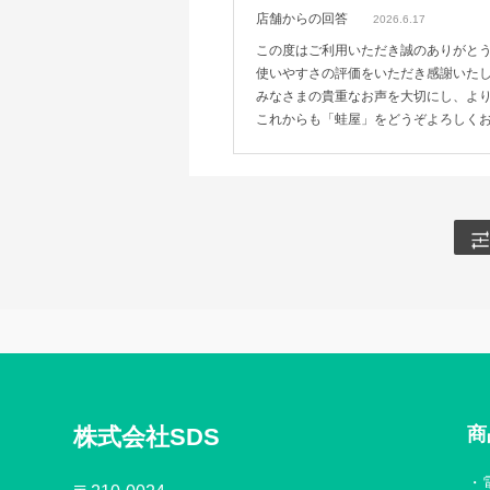
店舗からの回答
2026.6.17
この度はご利用いただき誠のありがと
使いやすさの評価をいただき感謝いた
みなさまの貴重なお声を大切にし、よ
これからも「蛙屋」をどうぞよろしく
株式会社SDS
商