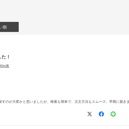
い順
した！
300m巻
で探すのが大変かと思いましたが、検索も簡単で、注文方法もスムーズ。早期に届き