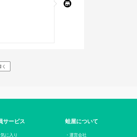
書く
員サービス
蛙屋について
お気に入り
運営会社