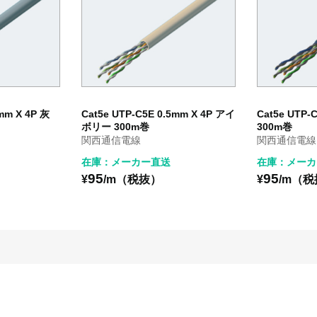
mm X 4P 灰
Cat5e UTP-C5E 0.5mm X 4P アイ
Cat5e UTP-
ボリー 300m巻
300m巻
関西通信電線
関西通信電線
在庫：メーカー直送
在庫：メーカ
95
95
¥
/m（税抜）
¥
/m（