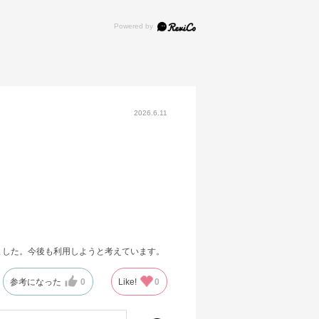
2026.6.11
ました。今後も利用しようと考えています。
参考になった
0
Like!
0