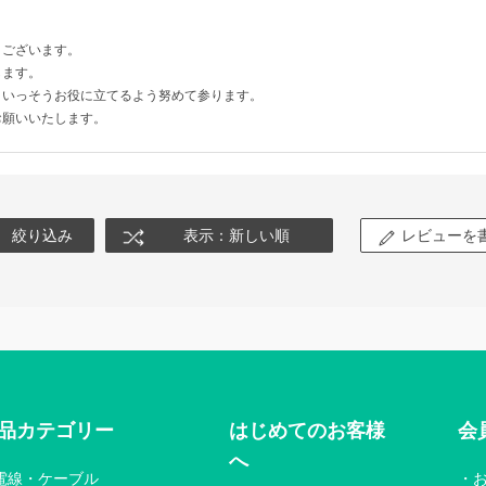
うございます。
します。
りいっそうお役に立てるよう努めて参ります。
お願いいたします。
絞り込み
表示：新しい順
レビューを
品カテゴリー
はじめてのお客様
会
へ
電線・ケーブル