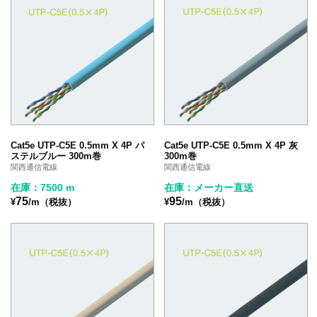
Cat5e UTP-C5E 0.5mm X 4P パ
Cat5e UTP-C5E 0.5mm X 4P 灰
ステルブルー 300m巻
300m巻
関西通信電線
関西通信電線
在庫：7500 m
在庫：メーカー直送
75
95
¥
/m（税抜）
¥
/m（税抜）