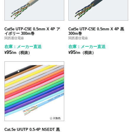
Cat5e UTP-C5E 0.5mm X 4P ア
Cat5e UTP-C5E 0.5mm X 4P 黒
イボリー 300m巻
300m巻
関西通信電線
関西通信電線
在庫：メーカー直送
在庫：メーカー直送
95
95
¥
/m（税抜）
¥
/m（税抜）
Cat.5e U/UTP 0.5-4P NSEDT 黒