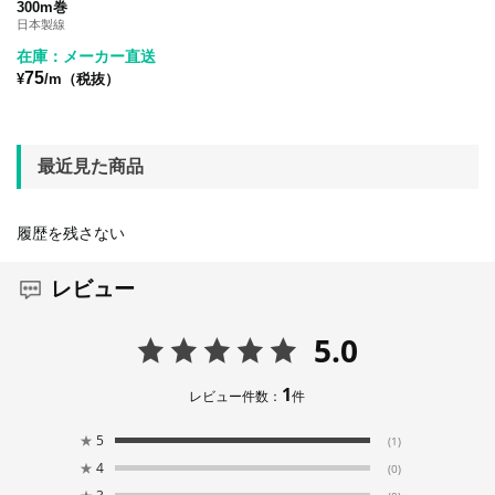
300m巻
日本製線
在庫：メーカー直送
75
¥
/m（税抜）
最近見た商品
履歴を残さない
レビュー
5.0
1
レビュー件数：
件
★
5
(1)
★
4
(0)