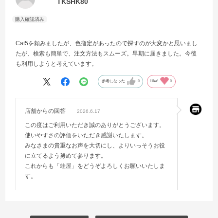
TKSHK80
Cat5を頼みましたが、色指定があったので探すのが大変かと思いまし
たが、検索も簡単で、注文方法もスムーズ。早期に届きました。今後
も利用しようと考えています。
参考になった
0
Like!
0
店舗からの回答
2026.6.17
この度はご利用いただき誠のありがとうございます。
使いやすさの評価をいただき感謝いたします。
みなさまの貴重なお声を大切にし、よりいっそうお役
に立てるよう努めて参ります。
これからも「蛙屋」をどうぞよろしくお願いいたしま
す。