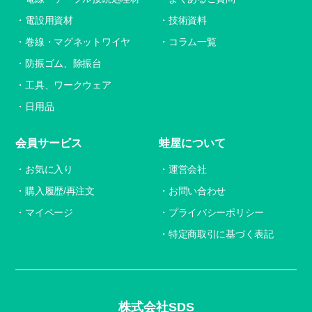
電設用資材
技術資料
巻線・マグネットワイヤ
コラム一覧
防振ゴム、除振台
工具、ワークウェア
日用品
会員サービス
蛙屋について
お気に入り
運営会社
購入履歴/再注文
お問い合わせ
マイページ
プライバシーポリシー
特定商取引に基づく表記
株式会社SDS