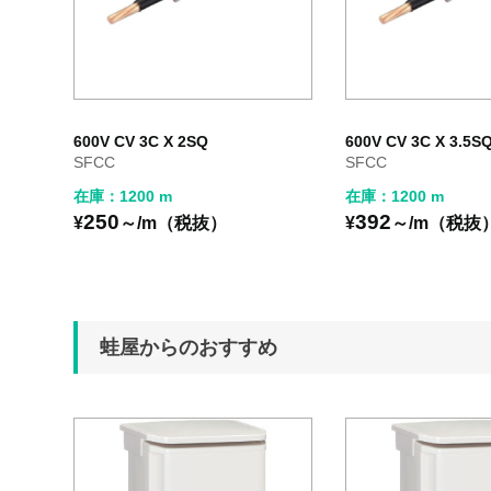
600V CV 3C X 2SQ
600V CV 3C X 3.5S
SFCC
SFCC
在庫：1200 m
在庫：1200 m
250
392
¥
～/m（税抜）
¥
～/m（税抜
蛙屋からのおすすめ