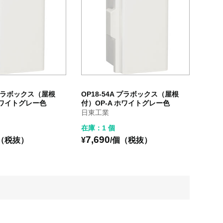
A プラボックス（屋根
OP18-54A プラボックス（屋根
ホワイトグレー色
付）OP-A ホワイトグレー色
日東工業
在庫：1 個
7,690
個（税抜）
¥
/個（税抜）