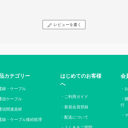
レビューを書く
品カテゴリー
はじめてのお客様
会
へ
電線・ケーブル
ご利用ガイド
通信ケーブル
行
新規会員登録
通信関連資材
配送について
電線・ケーブル接続処理
よくあるご質問