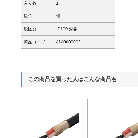
入り数
1
単位
個
税区分
※10%対象
商品コード
4140000003
この商品を買った人はこんな商品も