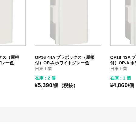
ックス（屋根
OP16-44A プラボックス（屋根
OP18-43
グレー色
付）OP-A ホワイトグレー色
付）OP-A 
日東工業
日東工業
在庫：2 個
在庫：1 個
5,390
4,860
）
¥
/個（税抜）
¥
/