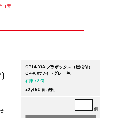
荷再開
OP14-33A プラボックス（屋根付）
付）
OP-A ホワイトグレー色
在庫：2 個
2,490
¥
/個（税抜）
個
せ