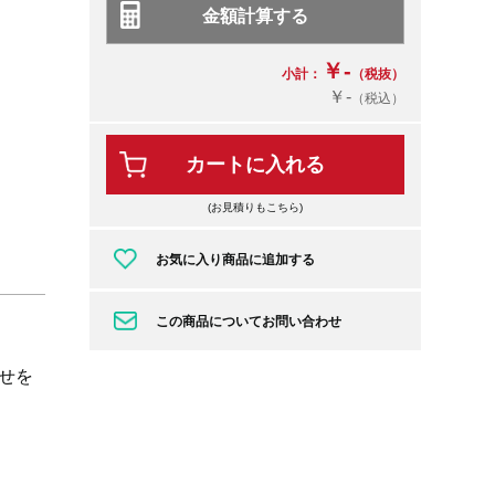
￥-
小計：
（税抜）
￥-
（税込）
カートに入れる
(お見積りもこちら)
お気に入り商品に追加する
この商品についてお問い合わせ
せを