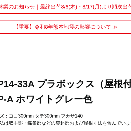
休業のお知らせ｜最終出荷8/6(木)・8/17(月)より順次出
【重要】令和8年熊本地震の影響について ≫
P14-33A プラボックス（屋根
P-A ホワイトグレー色
ズ：ヨコ300mm タテ300mm フカサ140
法は取手部・蝶番部などの突起部および屋根寸法を含んでいま