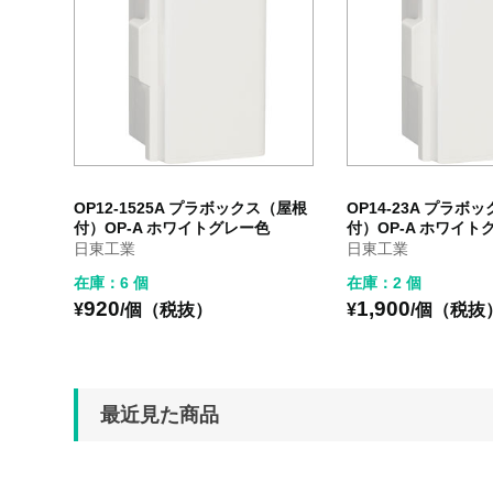
OP12-1525A プラボックス（屋根
OP14-23A プラボ
付）OP-A ホワイトグレー色
付）OP-A ホワイト
日東工業
日東工業
在庫：6 個
在庫：2 個
920
1,900
¥
/個（税抜）
¥
/個（税抜
最近見た商品