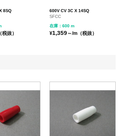
X 8SQ
600V CV 3C X 14SQ
SFCC
m
在庫：600 m
1,359
（税抜）
¥
～/m（税抜）