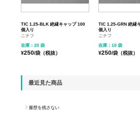
TIC 1.25-BLK 絶縁キャップ 100
TIC 1.25-GRN 絶
個入り
個入り
ニチフ
ニチフ
在庫：20 袋
在庫：10 袋
250
250
¥
/袋（税抜）
¥
/袋（税抜）
最近見た商品
履歴を残さない