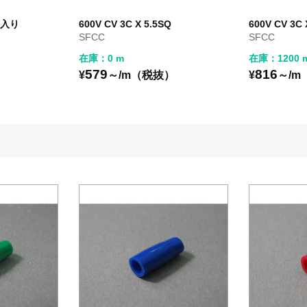
個入り
600V CV 3C X 5.5SQ
600V CV 3C 
SFCC
SFCC
在庫：0 m
在庫：1200 
579
816
¥
～/m（税抜）
¥
～/m