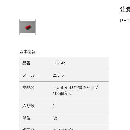
注
PE
基本情報
品番
TC8-R
メーカー
ニチフ
商品名
TIC 8-RED 絶縁キャップ
100個入り
入り数
1
単位
袋