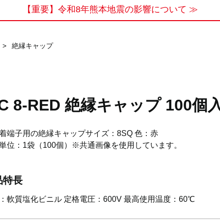
【重要】令和8年熊本地震の影響について ≫
>
絶縁キャップ
IC 8-RED 絶縁キャップ 100個
着端子用の絶縁キャップサイズ：8SQ 色：赤
単位：1袋（100個）※共通画像を使用しています。
品特長
：軟質塩化ビニル 定格電圧：600V 最高使用温度：60℃