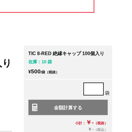
TIC 8-RED 絶縁キャップ 100個入り
入り
在庫：10 袋
500
¥
/袋（税抜）
袋
￥-
小計：
（税抜）
￥-
（税込）