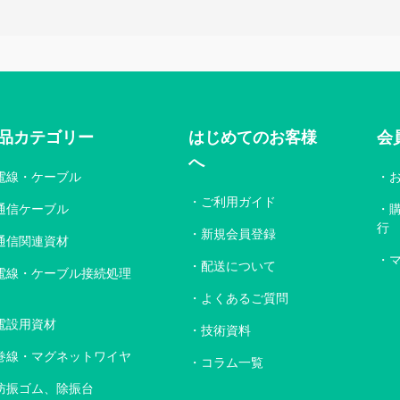
品カテゴリー
はじめてのお客様
会
へ
電線・ケーブル
ご利用ガイド
通信ケーブル
行
新規会員登録
通信関連資材
配送について
電線・ケーブル接続処理
よくあるご質問
電設用資材
技術資料
巻線・マグネットワイヤ
コラム一覧
防振ゴム、除振台