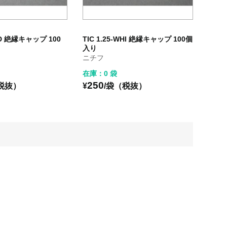
RED 絶縁キャップ 100
TIC 1.25-WHI 絶縁キャップ 100個
入り
ニチフ
在庫：0 袋
250
税抜）
¥
/袋（税抜）