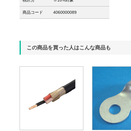
税区分
※10%対象
商品コード
4060000089
この商品を買った人はこんな商品も