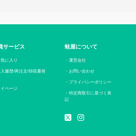
員サービス
蛙屋について
お気に入り
運営会社
購入履歴/再注文/領収書発
お問い合わせ
プライバシーポリシー
マイページ
特定商取引に基づく表
記