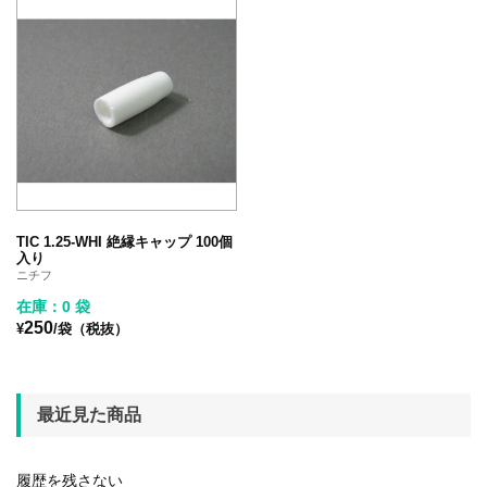
TIC 1.25-WHI 絶縁キャップ 100個
入り
ニチフ
在庫：0 袋
250
¥
/袋（税抜）
最近見た商品
履歴を残さない