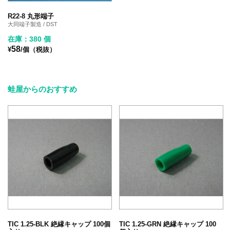
R22-8 丸形端子
大同端子製造 / DST
在庫：380 個
58
¥
/個（税抜）
蛙屋からのおすすめ
TIC 1.25-BLK 絶縁キャップ 100個
TIC 1.25-GRN 絶縁キャップ 100