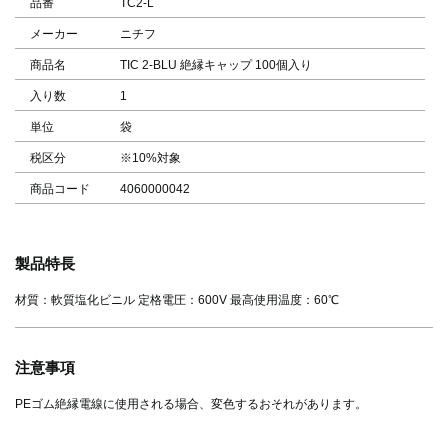
品番
TC2-L
メーカー
ニチフ
商品名
TIC 2-BLU 絶縁キャップ 100個入り
入り数
1
単位
袋
税区分
※10%対象
商品コード
4060000042
製品特長
材質：軟質塩化ビニル 定格電圧：600V 最高使用温度：60℃
注意事項
PEゴム絶縁電線に使用される場合、変色するおそれがあります。