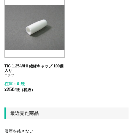
TIC 1.25-WHI 絶縁キャップ 100個
入り
ニチフ
在庫：0 袋
250
¥
/袋（税抜）
最近見た商品
履歴を残さない