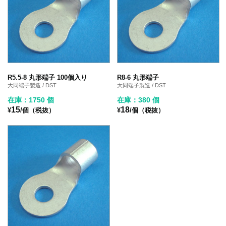
R5.5-8 丸形端子 100個入り
R8-6 丸形端子
大同端子製造 / DST
大同端子製造 / DST
在庫：1750 個
在庫：380 個
15
18
¥
/個（税抜）
¥
/個（税抜）