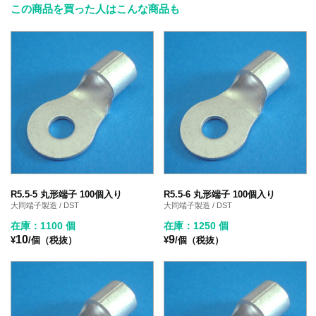
この商品を買った人はこんな商品も
R5.5-5 丸形端子 100個入り
R5.5-6 丸形端子 100個入り
大同端子製造 / DST
大同端子製造 / DST
在庫：1100 個
在庫：1250 個
10
9
¥
/個（税抜）
¥
/個（税抜）