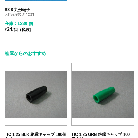
R8-8 丸形端子
大同端子製造 / DST
在庫：1230 個
24
¥
/個（税抜）
蛙屋からのおすすめ
TIC 1.25-BLK 絶縁キャップ 100個
TIC 1.25-GRN 絶縁キャップ 100