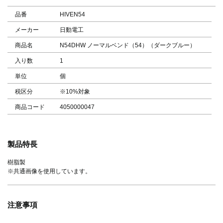
品番
HIVEN54
メーカー
日動電工
商品名
N54DHW ノーマルベンド（54）（ダークブルー）
入り数
1
単位
個
税区分
※10%対象
商品コード
4050000047
製品特長
樹脂製
※共通画像を使用しています。
注意事項