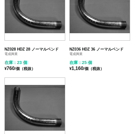
NZ028 HDZ 28 ノーマルベンド
NZ036 HDZ 36 ノーマルベンド
電成興業
電成興業
在庫：23 個
在庫：25 個
760
1,160
¥
/個（税抜）
¥
/個（税抜）