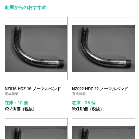
蛙屋からのおすすめ
NZ016 HDZ 16 ノーマルベンド
NZ022 HDZ 22 ノーマルベンド
電成興業
電成興業
在庫：10 個
在庫：28 個
370
510
¥
/個（税抜）
¥
/個（税抜）