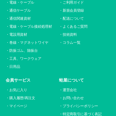
電線・ケーブル
ご利用ガイド
通信ケーブル
新規会員登録
通信関連資材
配送について
電線・ケーブル接続処理材
よくあるご質問
電設用資材
技術資料
巻線・マグネットワイヤ
コラム一覧
防振ゴム、除振台
工具、ワークウェア
日用品
会員サービス
蛙屋について
お気に入り
運営会社
購入履歴/再注文
お問い合わせ
マイページ
プライバシーポリシー
特定商取引に基づく表記