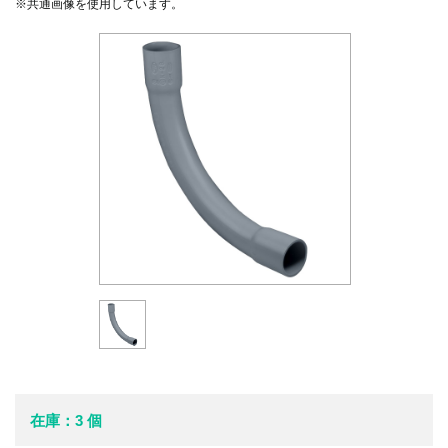
※共通画像を使用しています。
在庫：3 個