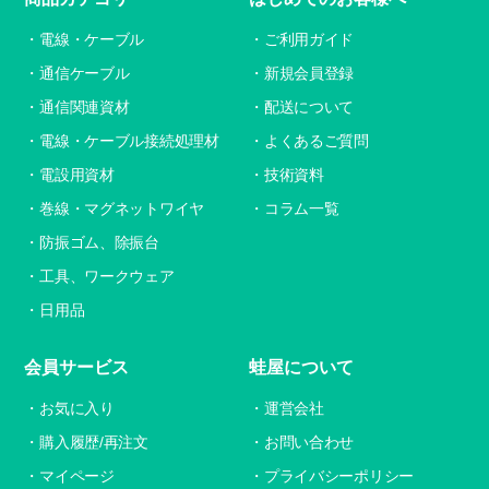
電線・ケーブル
ご利用ガイド
通信ケーブル
新規会員登録
通信関連資材
配送について
電線・ケーブル接続処理材
よくあるご質問
電設用資材
技術資料
巻線・マグネットワイヤ
コラム一覧
防振ゴム、除振台
工具、ワークウェア
日用品
会員サービス
蛙屋について
お気に入り
運営会社
購入履歴/再注文
お問い合わせ
マイページ
プライバシーポリシー