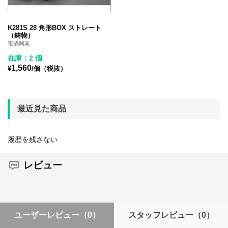
K281S 28 角形BOX ストレート
（鋳物）
電成興業
在庫：2 個
1,560
¥
/個（税抜）
最近見た商品
履歴を残さない
レビュー
ユーザーレビュー
（0）
スタッフレビュー
（0）