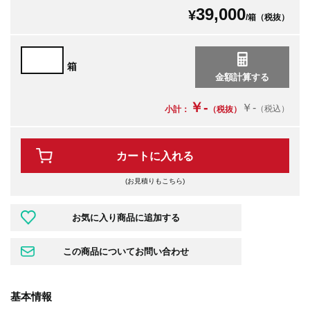
39,000
¥
/箱（税抜）
箱
￥-
￥-
（税込）
小計：
（税抜）
カートに入れる
(お見積りもこちら)
基本情報