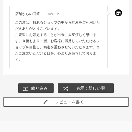
店舗からの回答
2024.2.2
この度は、数あるショップの中から蛙屋をご利用いた
だきありがとうございます。
ご要望にお応えすることが出来、大変嬉しく思いま
す。今後もより一層、お客様に満足していただけるシ
ョップを目指し、精進を重ねさせていただきます。ま
たご注文いただける日を、心よりお待ちしておりま
す。
絞り込み
表示：新しい順
レビューを書く