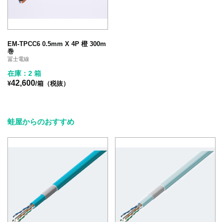
EM-TPCC6 0.5mm X 4P 橙 300m
巻
冨士電線
在庫：2 箱
42,600
¥
/箱（税抜）
蛙屋からのおすすめ