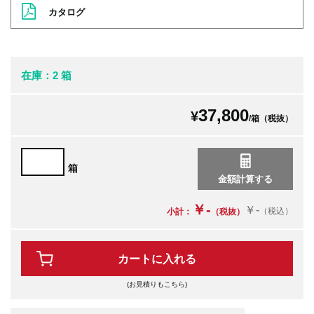
カタログ
在庫：2 箱
37,800
¥
/箱（税抜）
箱
￥-
￥-
（税込）
小計：
（税抜）
カートに入れる
(お見積りもこちら)