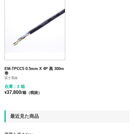
EM-TPCC5 0.5mm X 4P 黒 300m
巻
冨士電線
在庫：2 箱
37,800
¥
/箱（税抜）
最近見た商品