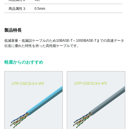
商品属性３
0.5mm
製品特長
低減衰量・低漏話ケーブルのため10BASE-T～1000BASE-Tまでの高速データ
伝送に優れた特性を持った高性能ケーブルです。
蛙屋からのおすすめ