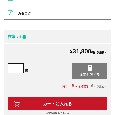
カタログ
在庫：5 箱
31,800
¥
/箱（税抜）
箱
￥-
￥-
（税込）
小計：
（税抜）
カートに入れる
(お見積りもこちら)