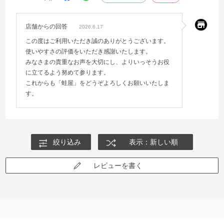
店舗からの回答
2026.6.17
この度はご利用いただき誠のありがとうございます。
使いやすさの評価をいただき感謝いたします。
みなさまの貴重なお声を大切にし、よりいっそうお役
に立てるよう努めて参ります。
これからも「蛙屋」をどうぞよろしくお願いいたしま
す。
絞り込み
表示：新しい順
レビューを書く