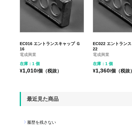
EC016 エントランスキャップ Ｇ
EC022 エントラン
16
22
電成興業
電成興業
在庫：1 個
在庫：1 個
1,010
1,360
¥
/個（税抜）
¥
/個（税抜
最近見た商品
履歴を残さない