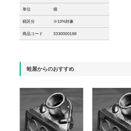
単位
個
税区分
※10%対象
商品コード
3330000188
蛙屋からのおすすめ