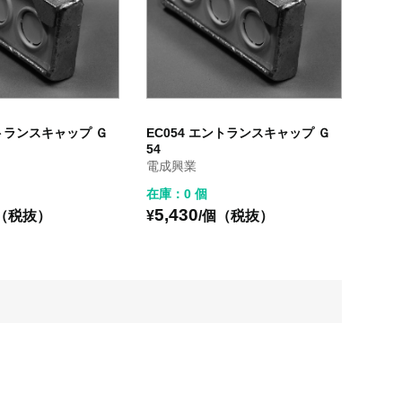
ントランスキャップ Ｇ
EC054 エントランスキャップ Ｇ
54
電成興業
在庫：0 個
5,430
個（税抜）
¥
/個（税抜）