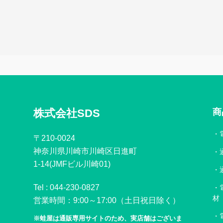
株式会社SDS
商
〒210-0024
神奈川県川崎市川崎区日進町
1-14(JMFビル川崎01)
Tel :
044-230-0827
材
営業時間：9:00～17:00（土日祝日除く）
※蛙屋は通販専用サイトのため、実店舗はございま