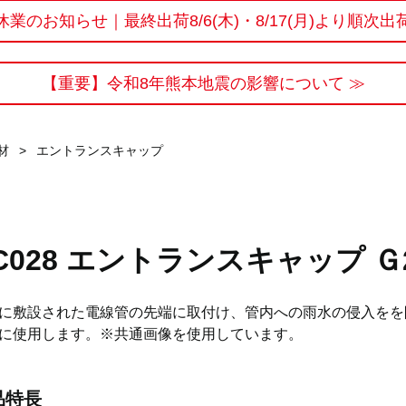
休業のお知らせ｜最終出荷8/6(木)・8/17(月)より順次出
【重要】令和8年熊本地震の影響について ≫
材
>
エントランスキャップ
C028 エントランスキャップ Ｇ
に敷設された電線管の先端に取付け、管内への雨水の侵入をを
に使用します。※共通画像を使用しています。
品特長