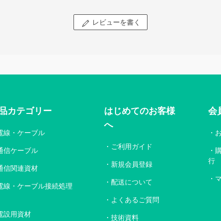
レビューを書く
品カテゴリー
はじめてのお客様
会
へ
電線・ケーブル
ご利用ガイド
通信ケーブル
行
新規会員登録
通信関連資材
配送について
電線・ケーブル接続処理
よくあるご質問
電設用資材
技術資料