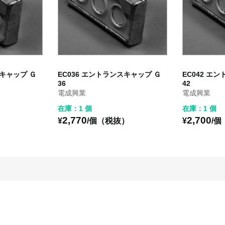
スキャップ Ｇ
EC036 エントランスキャップ Ｇ
EC042 エ
36
42
電成興業
電成興業
在庫：1 個
在庫：1 個
2,770
2,700
）
¥
/個（税抜）
¥
/