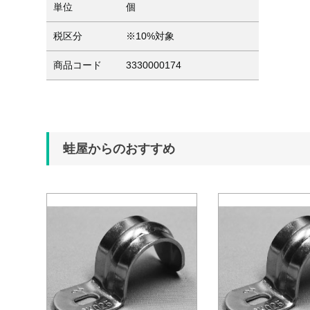
単位
個
税区分
※10%対象
商品コード
3330000174
蛙屋からのおすすめ