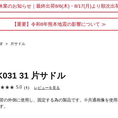
休業のお知らせ｜最終出荷8/6(木)・8/17(月)より順次出
【重要】令和8年熊本地震の影響について ≫
材
>
片サドル
K031 31 片サドル
5.0
（1）
レビューを見る
管の外側に使用し、固定する為の製品です。※共通画像を使用
す。