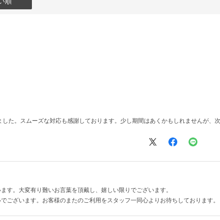
い順
ました。スムーズな対応も感謝しております。少し期間はあくかもしれませんが、
います。大変有り難いお言葉を頂戴し、嬉しい限りでございます。
いでございます。お客様のまたのご利用をスタッフ一同心よりお待ちしております。