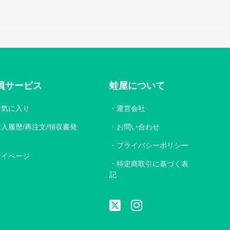
員サービス
蛙屋について
お気に入り
運営会社
購入履歴/再注文/領収書発
お問い合わせ
プライバシーポリシー
マイページ
特定商取引に基づく表
記