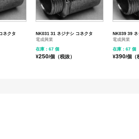
シ コネクタ
NK031 31 ネジナシ コネクタ
NK039 39
電成興業
電成興業
在庫：67 個
在庫：67 個
250
390
¥
/個（税抜）
¥
/個（