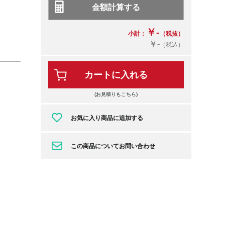
￥-
小計：
（税抜）
￥-
（税込）
カートに入れる
(お見積りもこちら)
お気に入り商品に追加する
この商品についてお問い合わせ