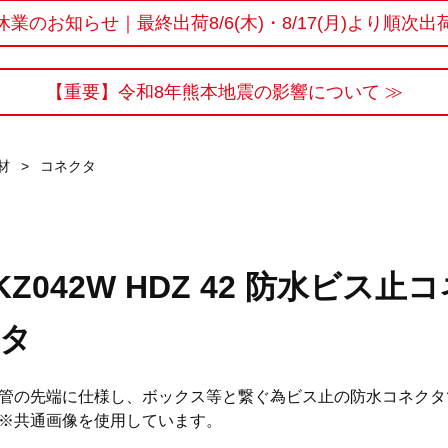
休業のお知らせ｜最終出荷8/6(木)・8/17(月)より順次出
【重要】令和8年熊本地震の影響について ≫
材
>
コネクタ
KZ042W HDZ 42 防水ビス止
タ
管の先端に仕様し、ボックス等と繋ぐ為ビス止の防水コネクタ
※共通画像を使用しています。