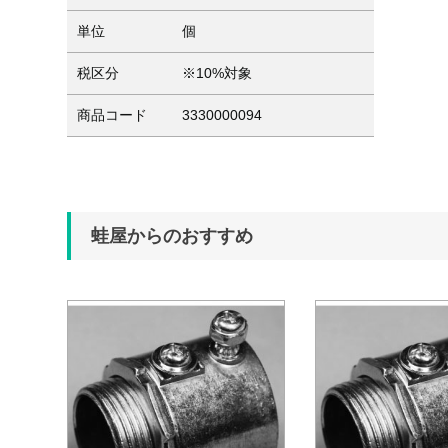
単位
個
税区分
※10%対象
商品コード
3330000094
蛙屋からのおすすめ