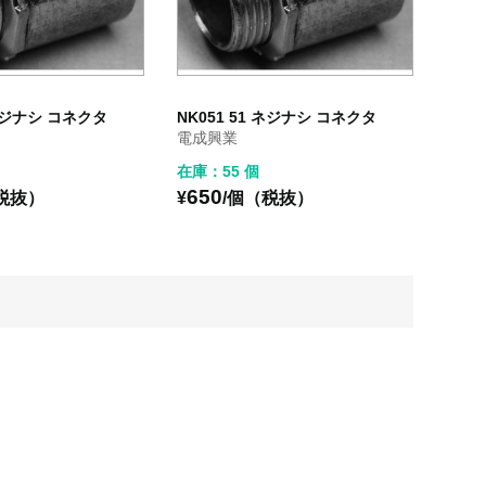
 ネジナシ コネクタ
NK051 51 ネジナシ コネクタ
電成興業
在庫：55 個
650
税抜）
¥
/個（税抜）