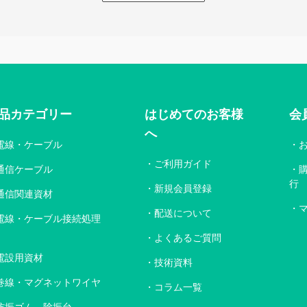
品カテゴリー
はじめてのお客様
会
へ
電線・ケーブル
ご利用ガイド
通信ケーブル
行
新規会員登録
通信関連資材
配送について
電線・ケーブル接続処理
よくあるご質問
電設用資材
技術資料
巻線・マグネットワイヤ
コラム一覧