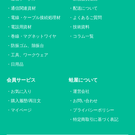
通信関連資材
配送について
電線・ケーブル接続処理材
よくあるご質問
電設用資材
技術資料
巻線・マグネットワイヤ
コラム一覧
防振ゴム、除振台
工具、ワークウェア
日用品
会員サービス
蛙屋について
お気に入り
運営会社
購入履歴/再注文
お問い合わせ
マイページ
プライバシーポリシー
特定商取引に基づく表記