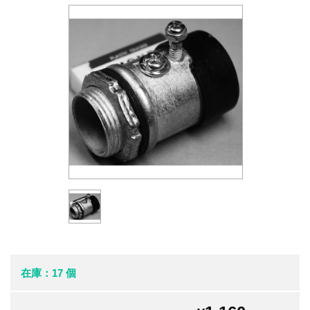
在庫：17 個