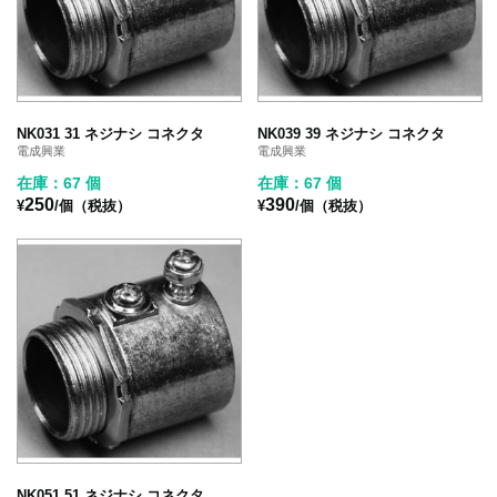
NK031 31 ネジナシ コネクタ
NK039 39 ネジナシ コネクタ
電成興業
電成興業
在庫：67 個
在庫：67 個
250
390
¥
/個（税抜）
¥
/個（税抜）
NK051 51 ネジナシ コネクタ