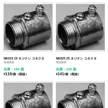
NK019 19 ネジナシ コネクタ
NK025 25 ネジナシ コネクタ
電成興業
電成興業
在庫：184 個
在庫：100 個
116
141
¥
/個（税抜）
¥
/個（税抜）