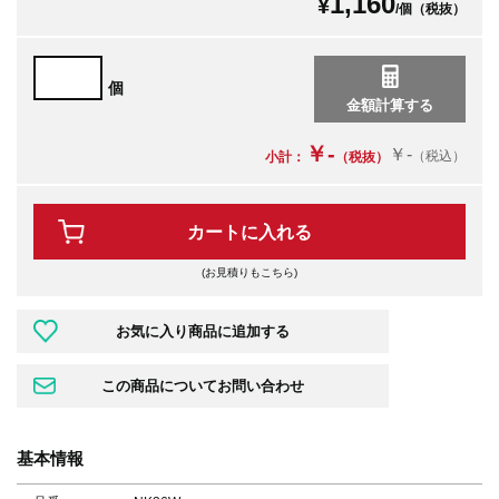
1,160
¥
/個（税抜）
個
￥-
￥-
（税込）
小計：
（税抜）
カートに入れる
(お見積りもこちら)
基本情報