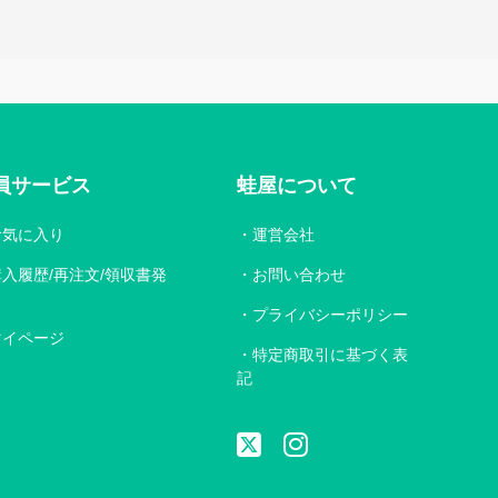
員サービス
蛙屋について
お気に入り
運営会社
購入履歴/再注文/領収書発
お問い合わせ
プライバシーポリシー
マイページ
特定商取引に基づく表
記