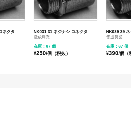
シ コネクタ
NK031 31 ネジナシ コネクタ
NK039 39
電成興業
電成興業
在庫：67 個
在庫：67 個
250
390
¥
/個（税抜）
¥
/個（