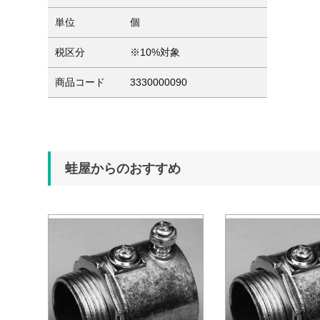
単位
個
税区分
※10%対象
商品コード
3330000090
蛙屋からのおすすめ