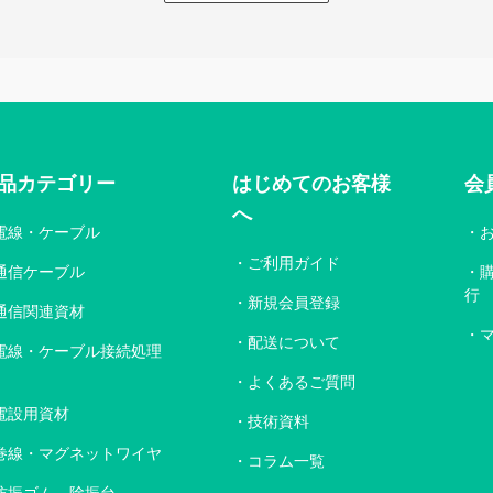
品カテゴリー
はじめてのお客様
会
へ
電線・ケーブル
ご利用ガイド
通信ケーブル
行
新規会員登録
通信関連資材
配送について
電線・ケーブル接続処理
よくあるご質問
電設用資材
技術資料
巻線・マグネットワイヤ
コラム一覧