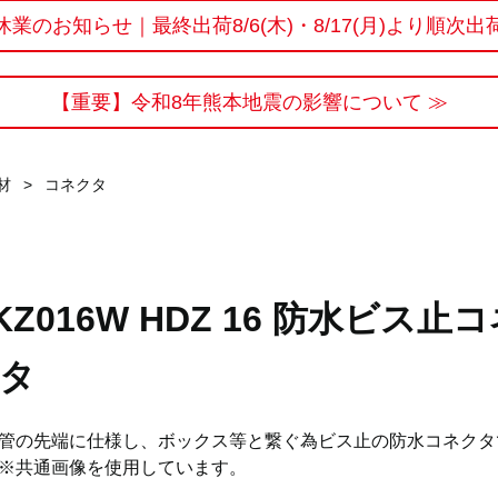
休業のお知らせ｜最終出荷8/6(木)・8/17(月)より順次出
【重要】令和8年熊本地震の影響について ≫
材
>
コネクタ
KZ016W HDZ 16 防水ビス止
タ
管の先端に仕様し、ボックス等と繋ぐ為ビス止の防水コネクタ
※共通画像を使用しています。