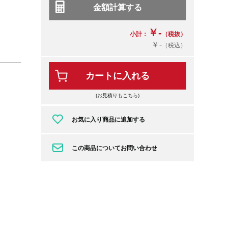
￥-
小計：
（税抜）
￥-
（税込）
カートに入れる
(お見積りもこちら)
お気に入り商品に追加する
この商品についてお問い合わせ