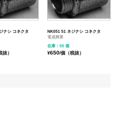
 ネジナシ コネクタ
NK051 51 ネジナシ コネクタ
電成興業
在庫：55 個
650
税抜）
¥
/個（税抜）