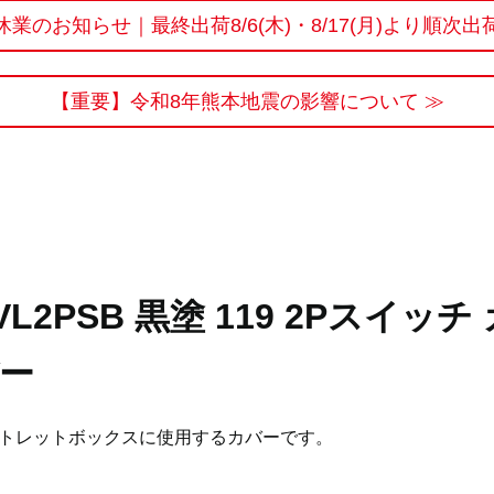
休業のお知らせ｜最終出荷8/6(木)・8/17(月)より順次出
【重要】令和8年熊本地震の影響について ≫
VL2PSB 黒塗 119 2Pスイッチ
ー
トレットボックスに使用するカバーです。