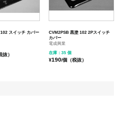
 102 スイッチ カバー
CVM2PSB 黒塗 102 2Pスイッチ
カバー
電成興業
在庫：35 個
税抜）
190
¥
/個（税抜）