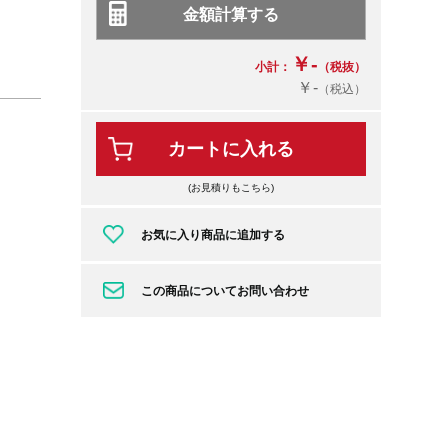
￥-
小計：
（税抜）
￥-
（税込）
カートに入れる
(お見積りもこちら)
お気に入り商品に追加する
この商品についてお問い合わせ