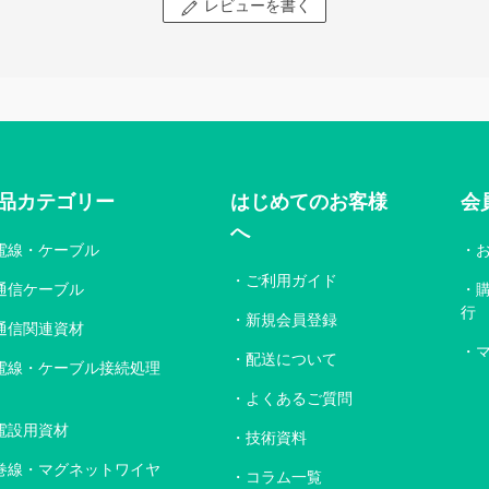
レビューを書く
品カテゴリー
はじめてのお客様
会
へ
電線・ケーブル
ご利用ガイド
通信ケーブル
行
新規会員登録
通信関連資材
配送について
電線・ケーブル接続処理
よくあるご質問
電設用資材
技術資料
巻線・マグネットワイヤ
コラム一覧