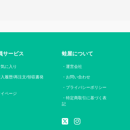
員サービス
蛙屋について
お気に入り
運営会社
購入履歴/再注文/領収書発
お問い合わせ
プライバシーポリシー
マイページ
特定商取引に基づく表
記