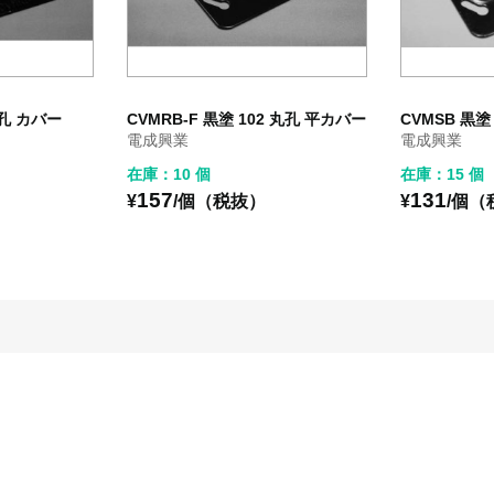
丸孔 カバー
CVMRB-F 黒塗 102 丸孔 平カバー
CVMSB 黒塗
電成興業
電成興業
在庫：10 個
在庫：15 個
157
131
¥
/個（税抜）
¥
/個（