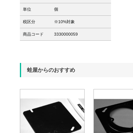
単位
個
税区分
※10%対象
商品コード
3330000059
蛙屋からのおすすめ