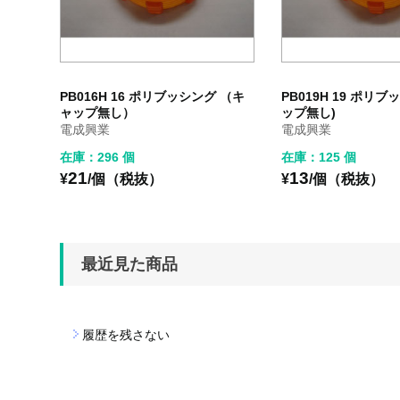
PB016H 16 ポリブッシング （キ
PB019H 19 ポリブ
ャップ無し）
ップ無し)
電成興業
電成興業
在庫：296 個
在庫：125 個
21
13
¥
/個（税抜）
¥
/個（税抜）
最近見た商品
履歴を残さない