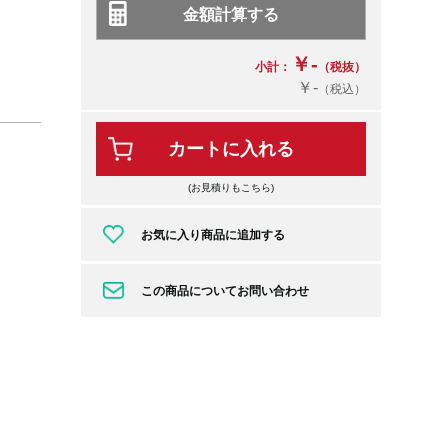
￥-
小計：
（税抜）
￥-
（税込）
カートに入れる
(お見積りもこちら)
お気に入り商品に追加する
この商品についてお問い合わせ