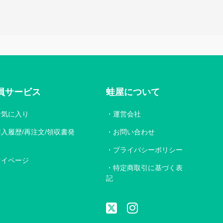
員サービス
蛙屋について
お気に入り
運営会社
購入履歴/再注文/領収書発
お問い合わせ
プライバシーポリシー
マイページ
特定商取引に基づく表
記