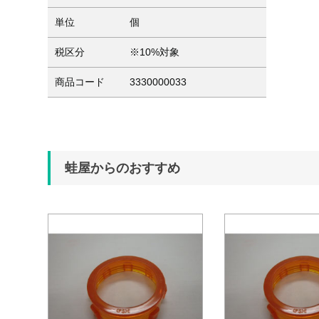
単位
個
税区分
※10%対象
商品コード
3330000033
蛙屋からのおすすめ