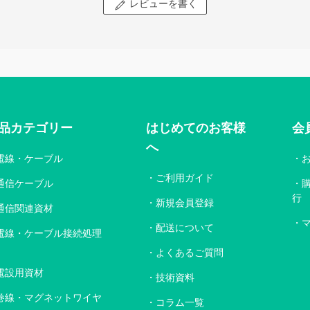
レビューを書く
品カテゴリー
はじめてのお客様
会
へ
電線・ケーブル
ご利用ガイド
通信ケーブル
行
新規会員登録
通信関連資材
配送について
電線・ケーブル接続処理
よくあるご質問
電設用資材
技術資料
巻線・マグネットワイヤ
コラム一覧