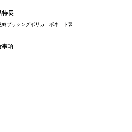
品特長
絶縁ブッシングポリカーボネート製
意事項