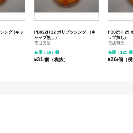
ッシング (キャ
PB022H 22 ポリブッシング （キ
PB025H 2
ャップ無し）
ップ無し)
電成興業
電成興業
在庫：167 個
在庫：125 個
31
26
¥
/個（税抜）
¥
/個（