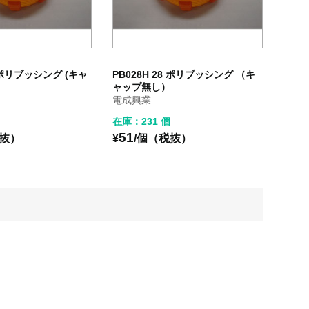
5 ポリブッシング (キャ
PB028H 28 ポリブッシング （キ
ャップ無し）
電成興業
在庫：231 個
51
税抜）
¥
/個（税抜）