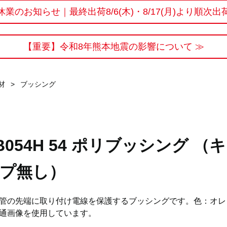
休業のお知らせ｜最終出荷8/6(木)・8/17(月)より順次出
【重要】令和8年熊本地震の影響について ≫
材
>
ブッシング
B054H 54 ポリブッシング （
プ無し）
管の先端に取り付け電線を保護するブッシングです。色：オレ
通画像を使用しています。