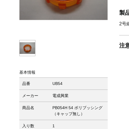
製
2号
注
基本情報
品番
UB54
メーカー
電成興業
商品名
PB054H 54 ポリブッシング
（キャップ無し）
入り数
1