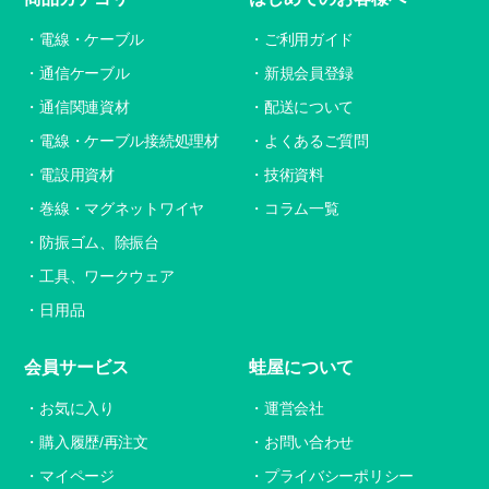
電線・ケーブル
ご利用ガイド
通信ケーブル
新規会員登録
通信関連資材
配送について
電線・ケーブル接続処理材
よくあるご質問
電設用資材
技術資料
巻線・マグネットワイヤ
コラム一覧
防振ゴム、除振台
工具、ワークウェア
日用品
会員サービス
蛙屋について
お気に入り
運営会社
購入履歴/再注文
お問い合わせ
マイページ
プライバシーポリシー