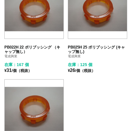
PB022H 22 ポリブッシング （キ
PB025H 25 ポリブッシング (キャ
ャップ無し）
ップ無し)
電成興業
電成興業
在庫：167 個
在庫：125 個
31
26
¥
/個（税抜）
¥
/個（税抜）