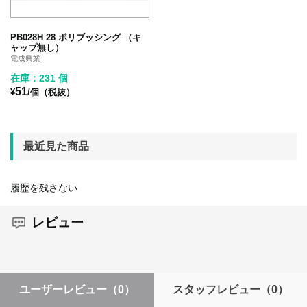
PB028H 28 ポリブッシング （キ
ャップ無し）
電成興業
在庫：231 個
51
¥
/個（税抜）
最近見た商品
履歴を残さない
レビュー
ユーザーレビュー
（0）
スタッフレビュー
（0）