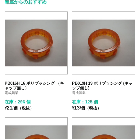
蛙屋からのおすすめ
PB016H 16 ポリブッシング （キ
PB019H 19 ポリブッシング (キャ
ャップ無し）
ップ無し)
電成興業
電成興業
在庫：296 個
在庫：125 個
21
13
¥
/個（税抜）
¥
/個（税抜）