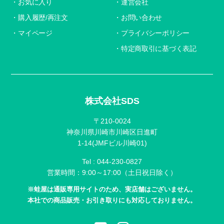
お気に入り
運営会社
購入履歴/再注文
お問い合わせ
マイページ
プライバシーポリシー
特定商取引に基づく表記
株式会社SDS
〒210-0024
神奈川県川崎市川崎区日進町
1-14(JMFビル川崎01)
Tel :
044-230-0827
営業時間：9:00～17:00（土日祝日除く）
※蛙屋は通販専用サイトのため、実店舗はございません。
本社での商品販売・お引き取りにも対応しておりません。