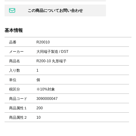
基本情報
品番
R20010
メーカー
大同端子製造 / DST
商品名
R200-10 丸形端子
入り数
1
単位
個
税区分
※10%対象
商品コード
3090000047
商品属性１
200
商品属性２
10