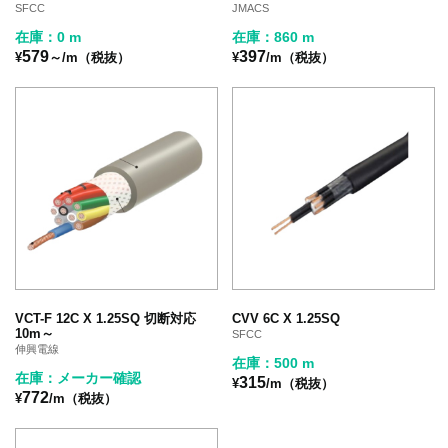
SFCC
JMACS
在庫：0 m
在庫：860 m
579
397
¥
～/m（税抜）
¥
/m（税抜）
VCT-F 12C X 1.25SQ 切断対応
CVV 6C X 1.25SQ
10m～
SFCC
伸興電線
在庫：500 m
在庫：メーカー確認
315
¥
/m（税抜）
772
¥
/m（税抜）