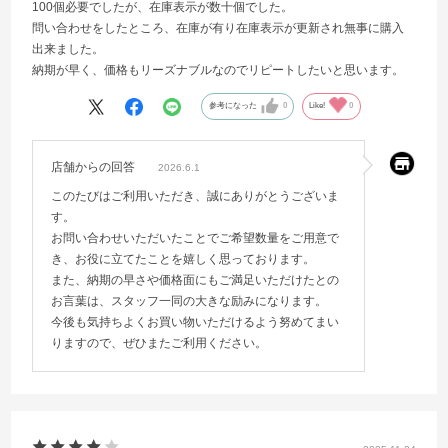
100個必要でしたが、在庫表示が数十個でした。
問い合わせをしたところ、在庫が有り在庫表示が更新され無事に購入
出来ました。
納期が早く、価格もリーズナブルなのでリピートしたいと思います。
参考になった
0
Like!
0
店舗からの回答
2026.6.1
このたびはご利用いただき、誠にありがとうございま
す。
お問い合わせいただいたことでご希望数量をご用意で
き、お役に立てたことを嬉しく思っております。
また、納期の早さや価格面にもご満足いただけたとの
お言葉は、スタッフ一同の大きな励みになります。
今後も気持ちよくお買い物いただけるよう努めてまい
りますので、ぜひまたご利用ください。