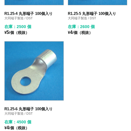
R1.25-4 丸形端子 100個入り
R1.25-5 丸形端子 100個入り
大同端子製造 / DST
大同端子製造 / DST
在庫：2500 個
在庫：2600 個
5
4
¥
/個（税抜）
¥
/個（税抜）
R1.25-6 丸形端子 100個入り
大同端子製造 / DST
在庫：4500 個
4
¥
/個（税抜）