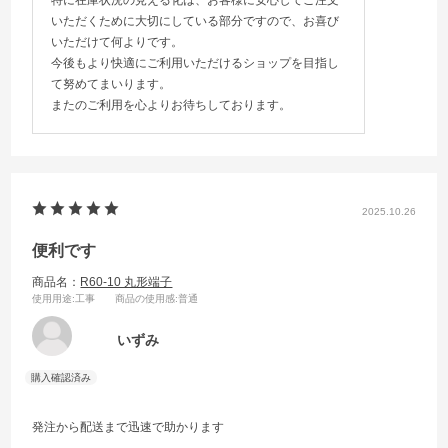
特に在庫状況の見える化は、お客様に安心してご注文
いただくために大切にしている部分ですので、お喜び
いただけて何よりです。
今後もより快適にご利用いただけるショップを目指し
て努めてまいります。
またのご利用を心よりお待ちしております。
2025.10.26
便利です
商品名：
R60-10 丸形端子
使用用途
:工事
商品の使用感
:普通
いずみ
発注から配送まで迅速で助かります