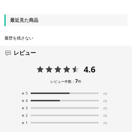
最近見た商品
履歴を残さない
レビュー
4.6
7
レビュー件数：
件
★
5
(4)
★
4
(3)
★
3
(0)
★
2
(0)
★
1
(0)