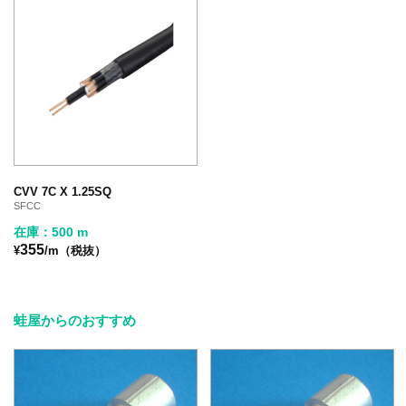
CVV 7C X 1.25SQ
SFCC
在庫：500 m
355
¥
/m（税抜）
蛙屋からのおすすめ