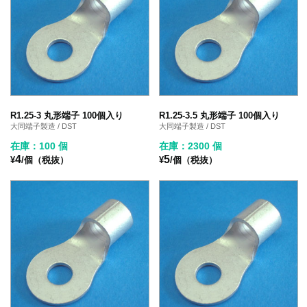
R1.25-3 丸形端子 100個入り
R1.25-3.5 丸形端子 100個入り
大同端子製造 / DST
大同端子製造 / DST
在庫：100 個
在庫：2300 個
4
5
¥
/個（税抜）
¥
/個（税抜）