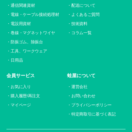
通信関連資材
配送について
電線・ケーブル接続処理材
よくあるご質問
電設用資材
技術資料
巻線・マグネットワイヤ
コラム一覧
防振ゴム、除振台
工具、ワークウェア
日用品
会員サービス
蛙屋について
お気に入り
運営会社
購入履歴/再注文
お問い合わせ
マイページ
プライバシーポリシー
特定商取引に基づく表記