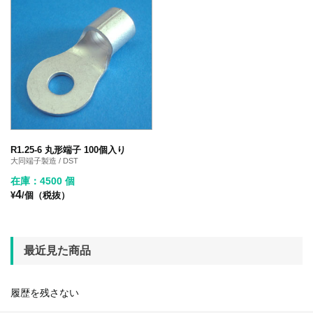
R1.25-6 丸形端子 100個入り
大同端子製造 / DST
在庫：4500 個
4
¥
/個（税抜）
最近見た商品
履歴を残さない