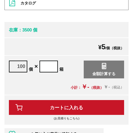
カタログ
在庫：3500 個
5
¥
/個（税抜）
×
個
箱
￥-
￥-
（税込）
小計：
（税抜）
カートに入れる
(お見積りもこちら)