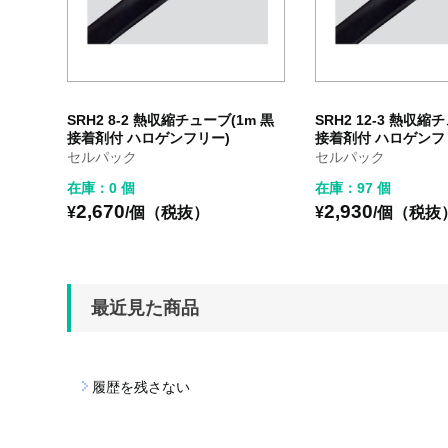
SRH2 8-2 熱収縮チューブ(1m 黒
SRH2 12-3 熱収縮
接着剤付 ハロゲンフリー)
接着剤付 ハロゲンフ
セルパック
セルパック
在庫：0 個
在庫：97 個
2,670
2,930
¥
/個（税抜）
¥
/個（税抜
最近見た商品
履歴を残さない