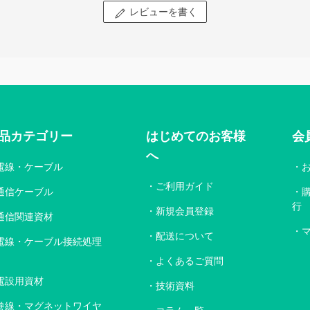
レビューを書く
品カテゴリー
はじめてのお客様
会
へ
電線・ケーブル
ご利用ガイド
通信ケーブル
行
新規会員登録
通信関連資材
配送について
電線・ケーブル接続処理
よくあるご質問
電設用資材
技術資料
巻線・マグネットワイヤ