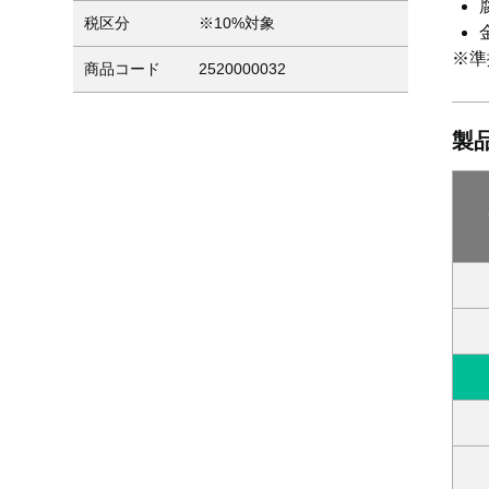
税区分
※10%対象
※準
商品コード
2520000032
製