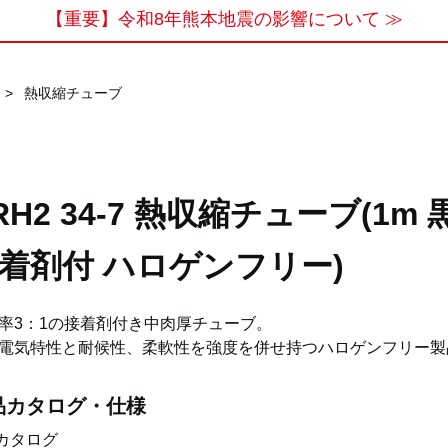
【重要】令和8年熊本地震の影響について ≫
>
熱収縮チューブ
RH2 34-7 熱収縮チューブ(1m 
着剤付 ハロゲンフリー)
率3：1の接着剤付き中肉厚チューブ。
電気特性と耐候性、柔軟性を強度を併せ持つハロゲンフリー製
品カタログ・仕様
カタログ