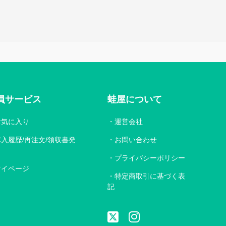
員サービス
蛙屋について
お気に入り
運営会社
購入履歴/再注文/領収書発
お問い合わせ
プライバシーポリシー
マイページ
特定商取引に基づく表
記