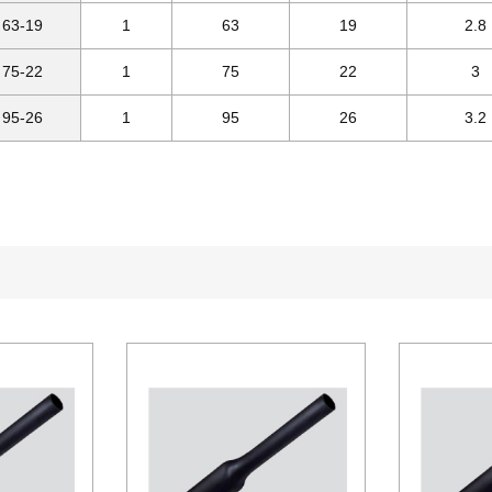
63-19
1
63
19
2.8
75-22
1
75
22
3
95-26
1
95
26
3.2