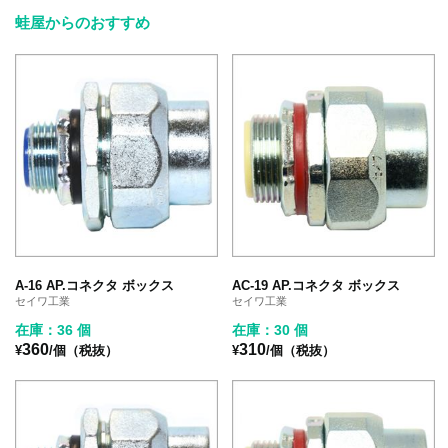
蛙屋からのおすすめ
A-16 AP.コネクタ ボックス
AC-19 AP.コネクタ ボックス
セイワ工業
セイワ工業
在庫：36 個
在庫：30 個
360
310
¥
/個（税抜）
¥
/個（税抜）