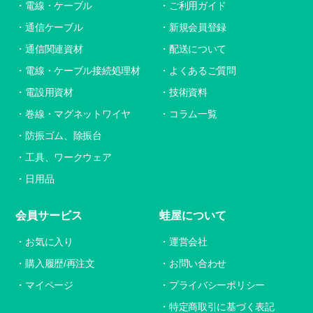
電線・ケーブル
ご利用ガイド
通信ケーブル
新規会員登録
通信関連資材
配送について
電線・ケーブル接続処理材
よくあるご質問
電設用資材
技術資料
巻線・マグネットワイヤ
コラム一覧
防振ゴム、除振台
工具、ワークウェア
日用品
会員サービス
蛙屋について
お気に入り
運営会社
購入履歴/再注文
お問い合わせ
マイページ
プライバシーポリシー
特定商取引に基づく表記