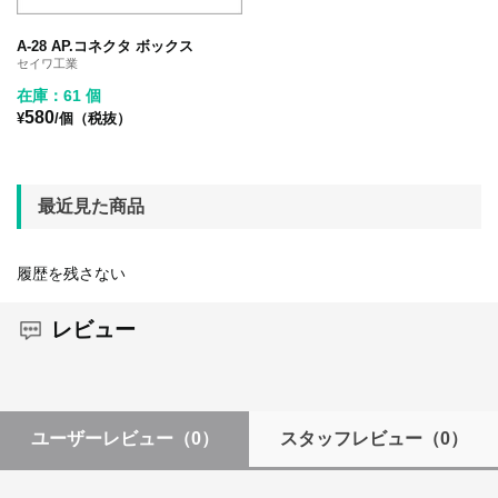
A-28 AP.コネクタ ボックス
セイワ工業
在庫：61 個
580
¥
/個（税抜）
最近見た商品
履歴を残さない
レビュー
ユーザーレビュー
（0）
スタッフレビュー
（0）