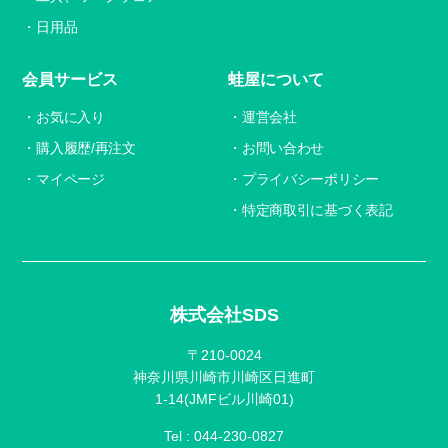
日用品
会員サービス
蛙屋について
お気に入り
運営会社
購入履歴/再注文
お問い合わせ
マイページ
プライバシーポリシー
特定商取引に基づく表記
株式会社SDS
〒210-0024
神奈川県川崎市川崎区日進町
1-14(JMFビル川崎01)
Tel :
044-230-0827