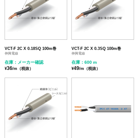
VCT-F 2C X 0.18SQ 100m巻
VCT-F 2C X 0.3SQ 100m巻
伸興電線
伸興電線
在庫：メーカー確認
在庫：600 m
36
49
¥
/m（税抜）
¥
/m（税抜）