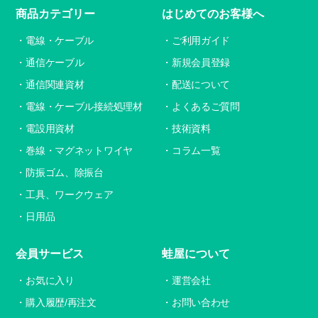
商品カテゴリー
はじめてのお客様へ
電線・ケーブル
ご利用ガイド
通信ケーブル
新規会員登録
通信関連資材
配送について
電線・ケーブル接続処理材
よくあるご質問
電設用資材
技術資料
巻線・マグネットワイヤ
コラム一覧
防振ゴム、除振台
工具、ワークウェア
日用品
会員サービス
蛙屋について
お気に入り
運営会社
購入履歴/再注文
お問い合わせ