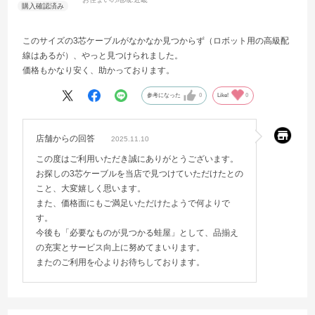
このサイズの3芯ケーブルがなかなか見つからず（ロボット用の高級配
線はあるが）、やっと見つけられました。
価格もかなり安く、助かっております。
参考になった
0
Like!
0
店舗からの回答
2025.11.10
この度はご利用いただき誠にありがとうございます。
お探しの3芯ケーブルを当店で見つけていただけたとの
こと、大変嬉しく思います。
また、価格面にもご満足いただけたようで何よりで
す。
今後も「必要なものが見つかる蛙屋」として、品揃え
の充実とサービス向上に努めてまいります。
またのご利用を心よりお待ちしております。