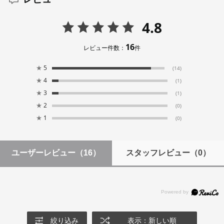
4.8
16
レビュー件数：
件
★
5
(14)
★
4
(1)
★
3
(1)
★
2
(0)
★
1
(0)
ユーザーレビュー
（16）
スタッフレビュー
（0）
絞り込み
表示：新しい順