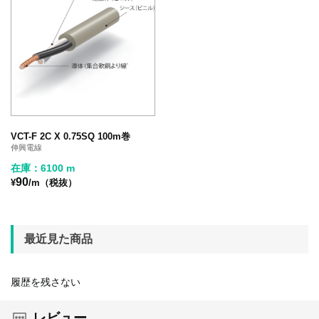
VCT-F 2C X 0.75SQ 100m巻
伸興電線
在庫：6100 m
90
¥
/m（税抜）
最近見た商品
履歴を残さない
レビュー