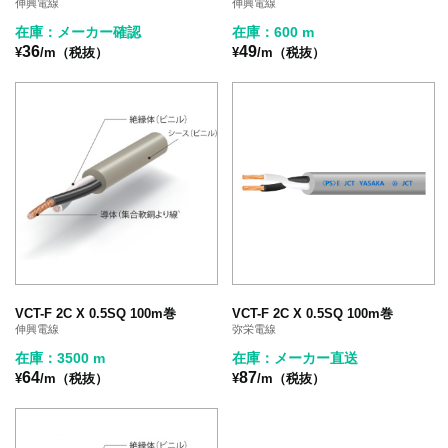
伸興電線
伸興電線
在庫：メーカー確認
在庫：600 m
36
49
¥
/m（税抜）
¥
/m（税抜）
VCT-F 2C X 0.5SQ 100m巻
VCT-F 2C X 0.5SQ 100m巻
伸興電線
弥栄電線
在庫：3500 m
在庫：メーカー直送
64
87
¥
/m（税抜）
¥
/m（税抜）