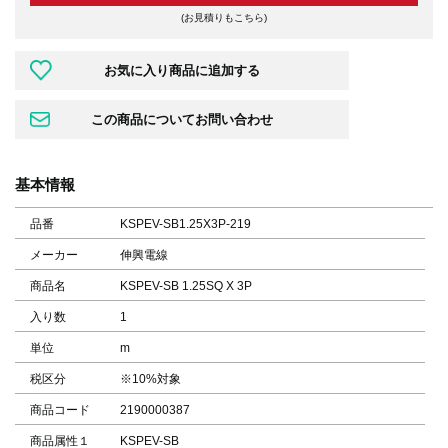
(お見積りもこちら)
基本情報
品番
KSPEV-SB1.25X3P-219
メーカー
伸興電線
商品名
KSPEV-SB 1.25SQ X 3P
入り数
1
単位
m
税区分
※10%対象
商品コード
2190000387
商品属性１
KSPEV-SB