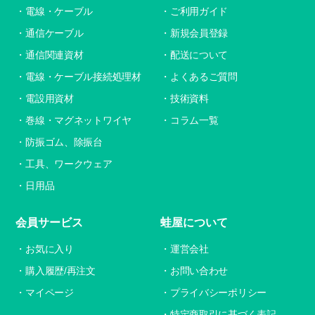
電線・ケーブル
ご利用ガイド
通信ケーブル
新規会員登録
通信関連資材
配送について
電線・ケーブル接続処理材
よくあるご質問
電設用資材
技術資料
巻線・マグネットワイヤ
コラム一覧
防振ゴム、除振台
工具、ワークウェア
日用品
会員サービス
蛙屋について
お気に入り
運営会社
購入履歴/再注文
お問い合わせ
マイページ
プライバシーポリシー
特定商取引に基づく表記