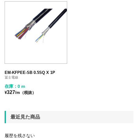
EM-KFPEE-SB 0.5SQ X 1P
冨士電線
在庫：0 m
327
¥
/m（税抜）
最近見た商品
履歴を残さない