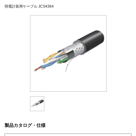
弱電計装用ケーブル JCS4364
製品カタログ・仕様