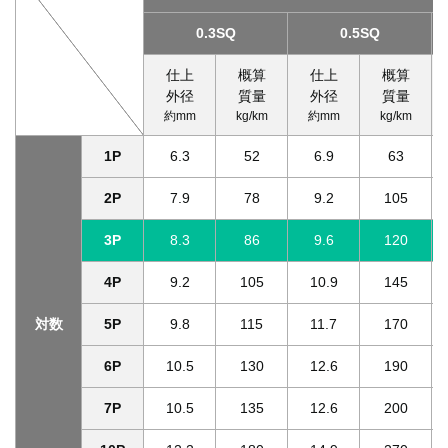
0.3SQ
0.5SQ
仕上
概算
仕上
概算
外径
質量
外径
質量
約mm
kg/km
約mm
kg/km
1P
6.3
52
6.9
63
2P
7.9
78
9.2
105
3P
8.3
86
9.6
120
4P
9.2
105
10.9
145
対数
5P
9.8
115
11.7
170
6P
10.5
130
12.6
190
7P
10.5
135
12.6
200