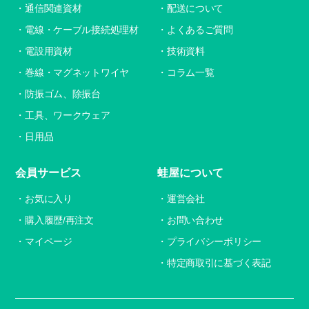
通信関連資材
配送について
電線・ケーブル接続処理材
よくあるご質問
電設用資材
技術資料
巻線・マグネットワイヤ
コラム一覧
防振ゴム、除振台
工具、ワークウェア
日用品
会員サービス
蛙屋について
お気に入り
運営会社
購入履歴/再注文
お問い合わせ
マイページ
プライバシーポリシー
特定商取引に基づく表記