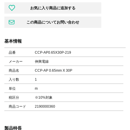
基本情報
品番
CCP-AP0.65X30P-219
メーカー
伸興電線
商品名
CCP-AP 0.65mm X 30P
入り数
1
単位
m
税区分
※10%対象
商品コード
2190000360
製品特長