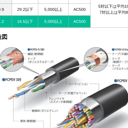
5対以下は平均1
0.9
29.2以下
5,000以上
AC500
7対以上は平均8
1.2
16.5以下
5,000以上
AC500
造図