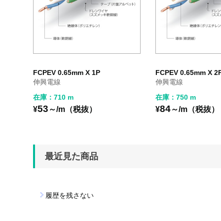
FCPEV 0.65mm X 1P
FCPEV 0.65mm X 2
伸興電線
伸興電線
在庫：710 m
在庫：750 m
53
84
¥
～/m（税抜）
¥
～/m（税抜）
最近見た商品
履歴を残さない