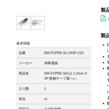
製
製
基本情報
品番
EM-FCPEE-S1.2X3P-219
メーカー
伸興電線
商品名
EM-FCPEE-S(Cu) 1.2mm X
3P 軟銅テープ遮へい
入り数
1
単位
m