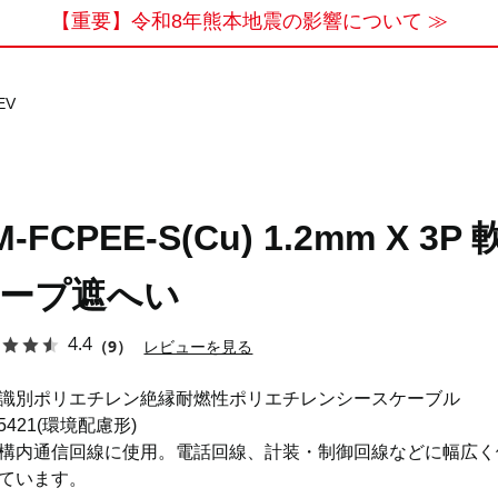
【重要】令和8年熊本地震の影響について ≫
EV
M-FCPEE-S(Cu) 1.2mm X 3P
ープ遮へい
4.4
（9）
レビューを見る
識別ポリエチレン絶縁耐燃性ポリエチレンシースケーブル
S5421(環境配慮形)
構内通信回線に使用。電話回線、計装・制御回線などに幅広く
ています。