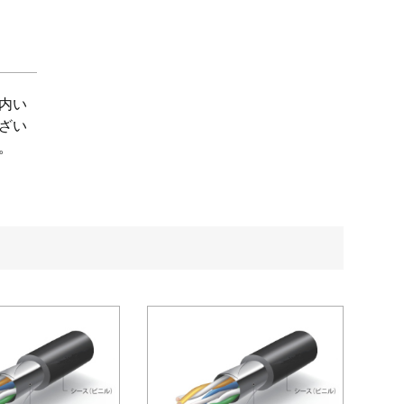
内い
ざい
。