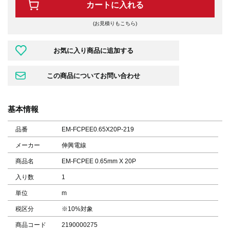
カートに入れる
(お見積りもこちら)
基本情報
品番
EM-FCPEE0.65X20P-219
メーカー
伸興電線
商品名
EM-FCPEE 0.65mm X 20P
入り数
1
単位
m
税区分
※10%対象
商品コード
2190000275