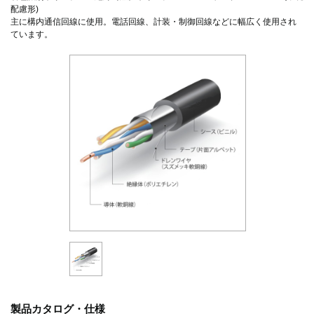
配慮形)
主に構内通信回線に使用。電話回線、計装・制御回線などに幅広く使用され
ています。
製品カタログ・仕様