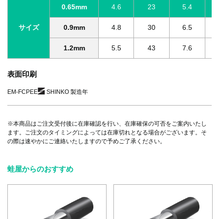
0.65mm
4.6
23
5.4
サイズ
0.9mm
4.8
30
6.5
1.2mm
5.5
43
7.6
表面印刷
EM-FCPEE
SHINKO 製造年
※本商品はご注文受付後に在庫確認を行い、在庫確保の可否をご案内いたし
ます。ご注文のタイミングによっては在庫切れとなる場合がございます。そ
の際は速やかにご連絡いたしますので予めご了承ください。
蛙屋からのおすすめ