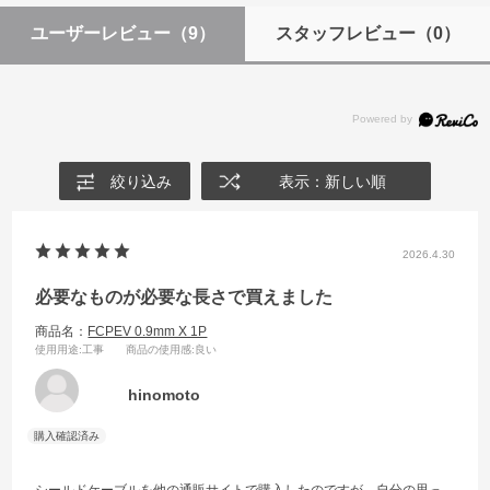
ユーザーレビュー
（9）
スタッフレビュー
（0）
絞り込み
表示：新しい順
2026.4.30
必要なものが必要な長さで買えました
商品名：
FCPEV 0.9mm X 1P
使用用途
:工事
商品の使用感
:良い
hinomoto
シールドケーブルを他の通販サイトで購入したのですが、自分の思っ