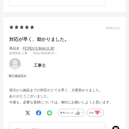
2025.2.12
対応が早く、助かりました。
商品名：
FCPEV 0.9mm X 3P
使用用途
:工事
商品の使用感
:良い
工事士
発注から納品までの対応がとても早く、大変助かりました。
ありがとうございました。
今後も、必要な資材については、御社にお願いしようと思います。
参考になった
0
Like!
0