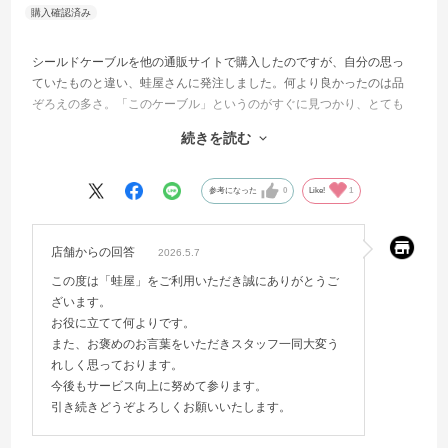
シールドケーブルを他の通販サイトで購入したのですが、自分の思っ
ていたものと違い、蛙屋さんに発注しました。何より良かったのは品
ぞろえの多さ。「このケーブル」というのがすぐに見つかり、とても
速く到着しました。
続きを読む
ケーブルが必要になったら次は迷わず蛙屋さんで探そうと思いまし
た。
参考になった
0
Like!
1
店舗からの回答
2026.5.7
この度は「蛙屋」をご利用いただき誠にありがとうご
ざいます。
お役に立てて何よりです。
また、お褒めのお言葉をいただきスタッフ一同大変う
れしく思っております。
今後もサービス向上に努めて参ります。
引き続きどうぞよろしくお願いいたします。