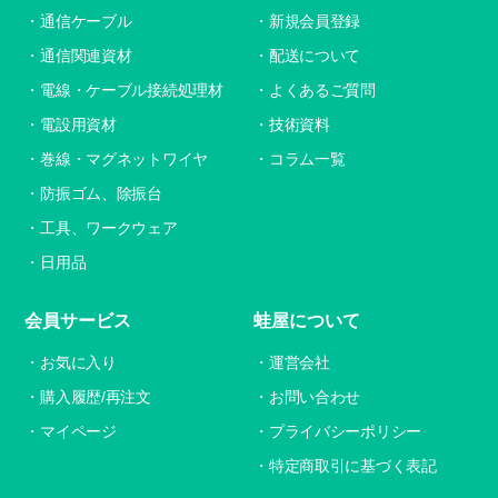
通信ケーブル
新規会員登録
通信関連資材
配送について
電線・ケーブル接続処理材
よくあるご質問
電設用資材
技術資料
巻線・マグネットワイヤ
コラム一覧
防振ゴム、除振台
工具、ワークウェア
日用品
会員サービス
蛙屋について
お気に入り
運営会社
購入履歴/再注文
お問い合わせ
マイページ
プライバシーポリシー
特定商取引に基づく表記