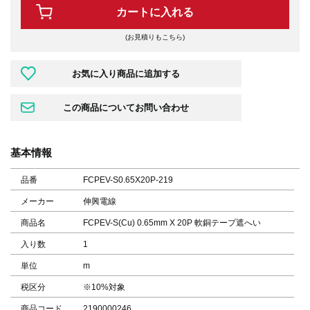
カートに入れる
(お見積りもこちら)
基本情報
品番
FCPEV-S0.65X20P-219
メーカー
伸興電線
商品名
FCPEV-S(Cu) 0.65mm X 20P 軟銅テープ遮へい
入り数
1
単位
m
税区分
※10%対象
商品コード
2190000246