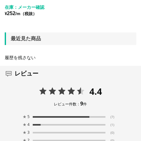
在庫：メーカー確認
252
¥
/m（税抜）
最近見た商品
履歴を残さない
レビュー
4.4
9
レビュー件数：
件
★
5
(7)
★
4
(1)
★
3
(0)
★
2
(0)