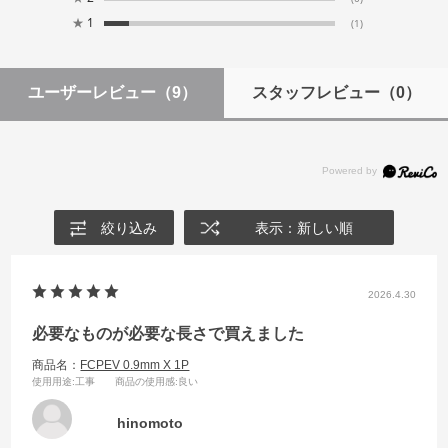
★
1
(1)
ユーザーレビュー
（9）
スタッフレビュー
（0）
絞り込み
表示：新しい順
2026.4.30
必要なものが必要な長さで買えました
商品名：
FCPEV 0.9mm X 1P
使用用途
:工事
商品の使用感
:良い
hinomoto