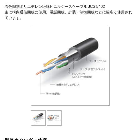
着色識別ポリエチレン絶縁ビニルシースケーブル JCS 5402
主に構内通信回線に使用。電話回線、計装・制御回線などに幅広く使用され
ています。