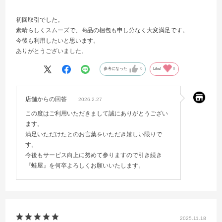
初回取引でした。
素晴らしくスムーズで、商品の梱包も申し分なく大変満足です。
今後も利用したいと思います。
ありがとうございました。
参考になった
0
Like!
0
店舗からの回答
2026.2.27
この度はご利用いただきまして誠にありがとうござい
ます。
満足いただけたとのお言葉をいただき嬉しい限りで
す。
今後もサービス向上に努めて参りますので引き続き
『蛙屋』を何卒よろしくお願いいたします。
2025.11.18