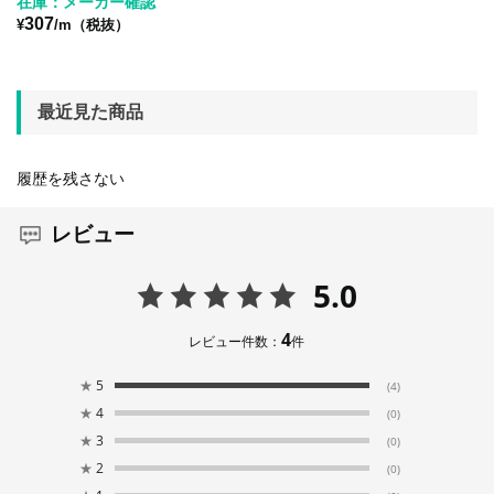
在庫：メーカー確認
307
¥
/m（税抜）
最近見た商品
履歴を残さない
レビュー
5.0
4
レビュー件数：
件
★
5
(4)
★
4
(0)
★
3
(0)
★
2
(0)