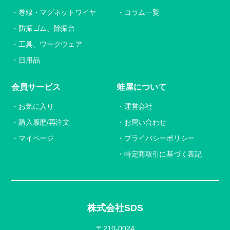
巻線・マグネットワイヤ
コラム一覧
防振ゴム、除振台
工具、ワークウェア
日用品
会員サービス
蛙屋について
お気に入り
運営会社
購入履歴/再注文
お問い合わせ
マイページ
プライバシーポリシー
特定商取引に基づく表記
株式会社SDS
〒210-0024