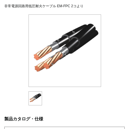
非常電源回路用低圧耐火ケーブル EM-FPC 2コより
製品カタログ・仕様