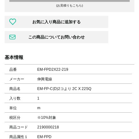
(お見積りもこちら)
基本情報
品番
EM-FPD2X22-219
メーカー
伸興電線
商品名
EM-FP-C(D)2コより 2C X 22SQ
入り数
1
単位
m
税区分
※10%対象
商品コード
2190000218
商品属性１
EM-FPD