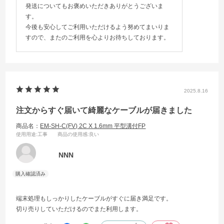
発送についてもお褒めいただきありがとうございま
す。
今後も安心してご利用いただけるよう努めてまいりま
すので、またのご利用を心よりお待ちしております。
2025.8.16
注文からすぐ届いて綺麗なケーブルが届きました
商品名：
EM-SH-C(FV) 2C X 1.6mm 平型溝付FP
使用用途
:工事
商品の使用感
:良い
NNN
端末処理もしっかりしたケーブルがすぐに届き満足です。
切り売りしていただけるのでまた利用します。