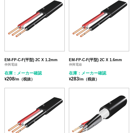
EM-FP-C-F(平型) 2C X 1.2mm
EM-FP-C-F(平型) 2C X 1.6mm
伸興電線
伸興電線
在庫：メーカー確認
在庫：メーカー確認
208
283
¥
/m（税抜）
¥
/m（税抜）