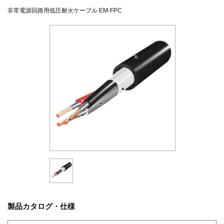
非常電源回路用低圧耐火ケーブル EM-FPC
製品カタログ・仕様