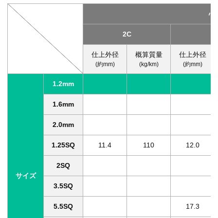
心
2C
3
仕上外径
概算質量
仕上外径
(約mm)
(kg/km)
(約mm)
1.2mm
1.6mm
2.0mm
1.25SQ
11.4
110
12.0
2SQ
サイズ
3.5SQ
5.5SQ
17.3