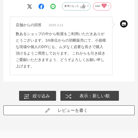
参考になった
0
Like!
1
店舗からの回答
2025.3.21
数あるショップの中から蛙屋をご利用いただきありが
とうございます。1m単位からの切断販売にて、小規模
な現場や個人のDIYにも、ムダなく必要な長さで購入
頂けるようご用意しております。 これからも引き続き
ご愛顧いただきますよう、どうぞよろしくお願い申し
上げます。
絞り込み
表示：新しい順
レビューを書く