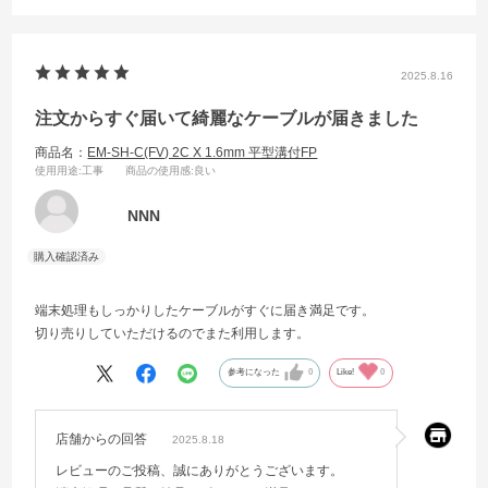
2025.8.16
注文からすぐ届いて綺麗なケーブルが届きました
商品名：
EM-SH-C(FV) 2C X 1.6mm 平型溝付FP
使用用途
:工事
商品の使用感
:良い
NNN
端末処理もしっかりしたケーブルがすぐに届き満足です。
切り売りしていただけるのでまた利用します。
参考になった
0
Like!
0
店舗からの回答
2025.8.18
レビューのご投稿、誠にありがとうございます。