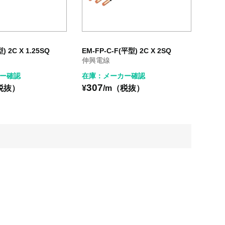
) 2C X 1.25SQ
EM-FP-C-F(平型) 2C X 2SQ
伸興電線
ー確認
在庫：メーカー確認
307
税抜）
¥
/m（税抜）