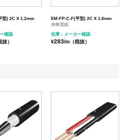
平型) 2C X 1.2mm
EM-FP-C-F(平型) 2C X 1.6mm
伸興電線
ー確認
在庫：メーカー確認
283
税抜）
¥
/m（税抜）