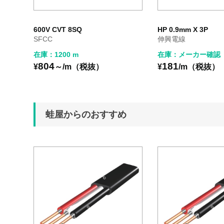
600V CVT 8SQ
HP 0.9mm X 3P
SFCC
伸興電線
在庫：1200 m
在庫：メーカー確認
804
181
¥
～/m（税抜）
¥
/m（税抜）
蛙屋からのおすすめ