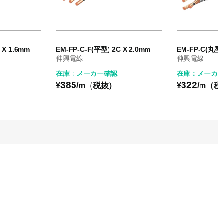
 X 1.6mm
EM-FP-C-F(平型) 2C X 2.0mm
EM-FP-C(丸型
伸興電線
伸興電線
在庫：メーカー確認
在庫：メーカ
385
322
¥
/m（税抜）
¥
/m（