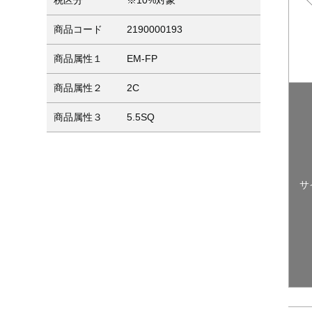
税区分
※10%対象
商品コード
2190000193
商品属性１
EM-FP
商品属性２
2C
商品属性３
5.5SQ
サ