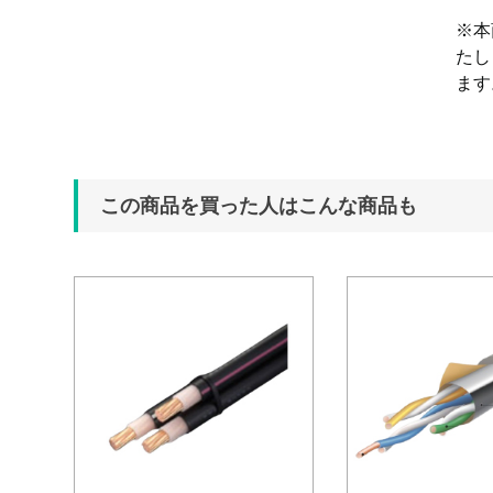
※本
たし
ます
この商品を買った人はこんな商品も