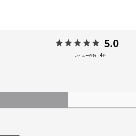
5.0
4
レビュー件数：
件