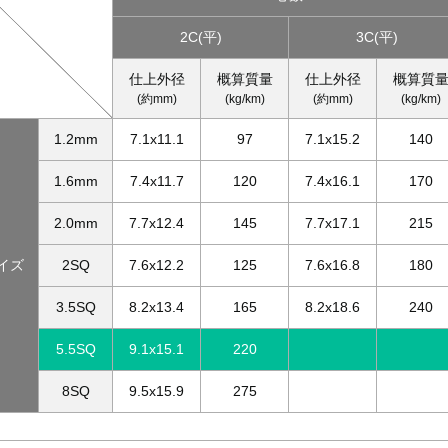
2C(平)
3C(平)
仕上外径
概算質量
仕上外径
概算質
(約mm)
(kg/km)
(約mm)
(kg/km)
1.2mm
7.1x11.1
97
7.1x15.2
140
1.6mm
7.4x11.7
120
7.4x16.1
170
2.0mm
7.7x12.4
145
7.7x17.1
215
イズ
2SQ
7.6x12.2
125
7.6x16.8
180
3.5SQ
8.2x13.4
165
8.2x18.6
240
5.5SQ
9.1x15.1
220
8SQ
9.5x15.9
275