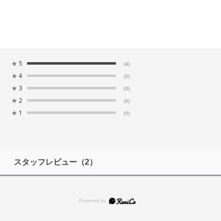
★
5
(4)
★
4
(0)
★
3
(0)
★
2
(0)
★
1
(0)
スタッフレビュー
（2）