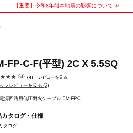
【重要】令和8年熊本地震の影響について ≫
P
M-FP-C-F(平型) 2C X 5.5SQ
5.0
（4）
レビューを見る
ッフレビューを見る (2)
電源回路用低圧耐火ケーブル EM-FPC
品カタログ・仕様
カタログ