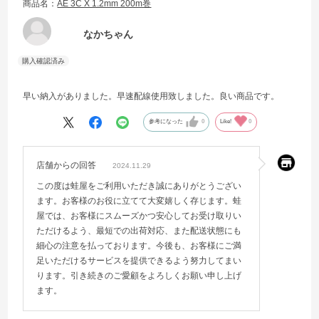
商品名：
AE 3C X 1.2mm 200m巻
なかちゃん
早い納入がありました。早速配線使用致しました。良い商品です。
参考になった
0
Like!
0
店舗からの回答
2024.11.29
この度は蛙屋をご利用いただき誠にありがとうござい
ます。お客様のお役に立てて大変嬉しく存じます。蛙
屋では、お客様にスムーズかつ安心してお受け取りい
ただけるよう、最短での出荷対応、また配送状態にも
細心の注意を払っております。今後も、お客様にご満
足いただけるサービスを提供できるよう努力してまい
ります。引き続きのご愛顧をよろしくお願い申し上げ
ます。