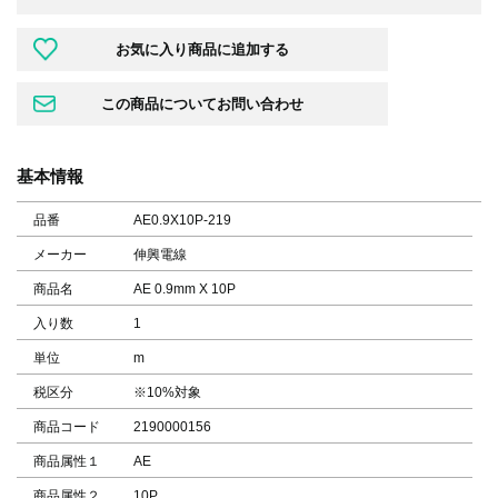
基本情報
品番
AE0.9X10P-219
メーカー
伸興電線
商品名
AE 0.9mm X 10P
入り数
1
単位
m
税区分
※10%対象
商品コード
2190000156
商品属性１
AE
商品属性２
10P