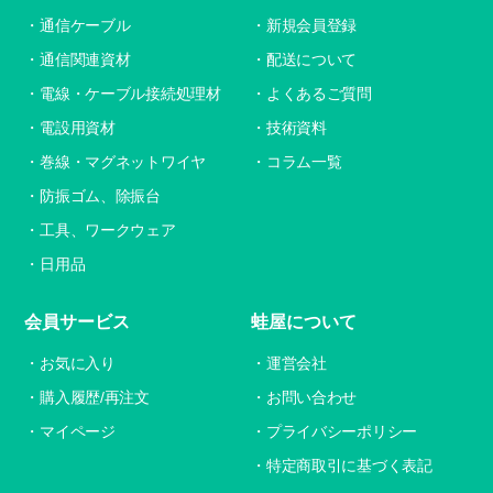
通信ケーブル
新規会員登録
通信関連資材
配送について
電線・ケーブル接続処理材
よくあるご質問
電設用資材
技術資料
巻線・マグネットワイヤ
コラム一覧
防振ゴム、除振台
工具、ワークウェア
日用品
会員サービス
蛙屋について
お気に入り
運営会社
購入履歴/再注文
お問い合わせ
マイページ
プライバシーポリシー
特定商取引に基づく表記