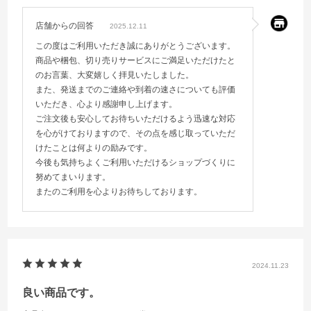
店舗からの回答
2025.12.11
この度はご利用いただき誠にありがとうございます。
商品や梱包、切り売りサービスにご満足いただけたと
のお言葉、大変嬉しく拝見いたしました。
また、発送までのご連絡や到着の速さについても評価
いただき、心より感謝申し上げます。
ご注文後も安心してお待ちいただけるよう迅速な対応
を心がけておりますので、その点を感じ取っていただ
けたことは何よりの励みです。
今後も気持ちよくご利用いただけるショップづくりに
努めてまいります。
またのご利用を心よりお待ちしております。
2024.11.23
良い商品です。