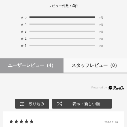
4
レビュー件数：
件
★
5
(4)
★
4
(0)
★
3
(0)
★
2
(0)
★
1
(0)
ユーザーレビュー
（4）
スタッフレビュー
（0）
絞り込み
表示：新しい順
2026.2.16