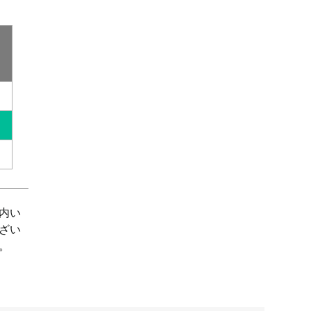
内い
ざい
。