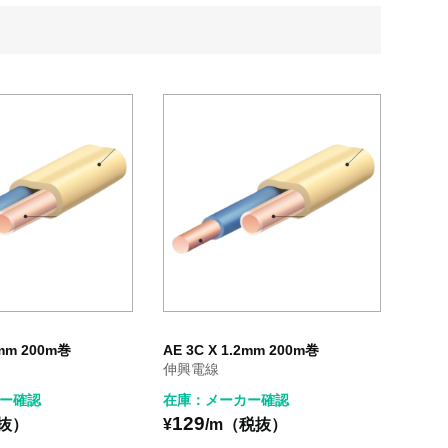
9mm 200m巻
AE 3C X 1.2mm 200m巻
伸興電線
ー確認
在庫：メーカー確認
129
税抜）
¥
/m（税抜）