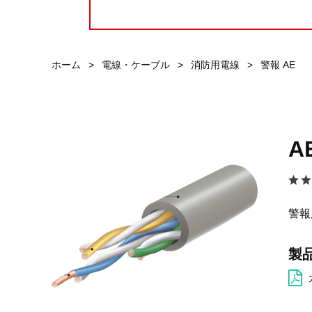
ホーム
>
電線・ケーブル
>
消防用電線
>
警報 AE
A
警報
製