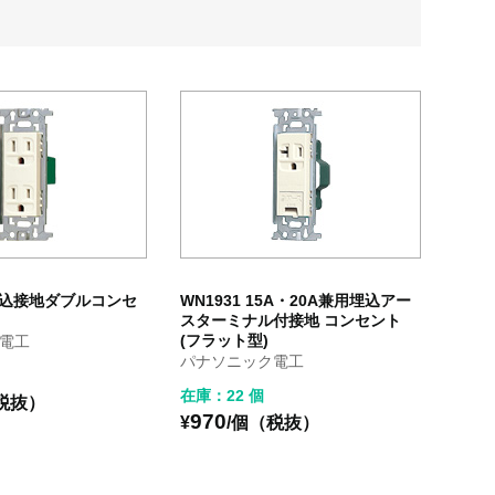
 埋込接地ダブルコンセ
WN1931 15A・20A兼用埋込アー
スターミナル付接地 コンセント
(フラット型)
電工
パナソニック電工
在庫：22 個
税抜）
970
¥
/個（税抜）