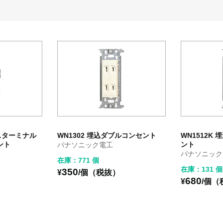
ースターミナル
WN1302 埋込ダブルコンセント
WN1512K
ント
ント
パナソニック電工
パナソニック
在庫：771 個
在庫：131 個
350
¥
/個（税抜）
680
¥
/個（