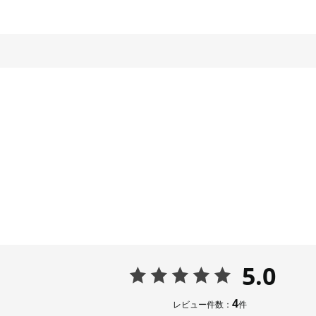
5.0
4
レビュー件数：
件