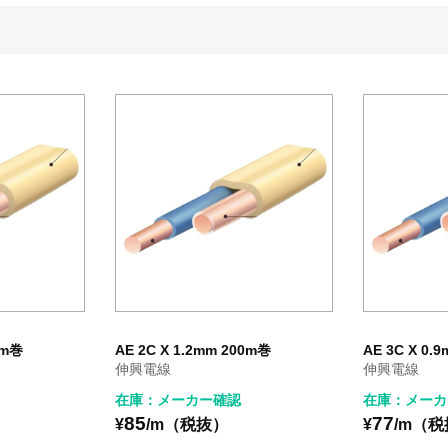
0m巻
AE 2C X 1.2mm 200m巻
AE 3C X 0.
伸興電線
伸興電線
在庫：メーカー確認
在庫：メーカ
85
77
¥
/m（税抜）
¥
/m（