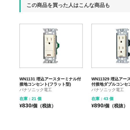
この商品を買った人はこんな商品も
WN1131 埋込アースターミナル付
WN11329 埋込ア
接地コンセント(フラット型)
付接地ダブルコンセ
パナソニック電工
パナソニック電工
在庫：21 個
在庫：43 個
830
890
¥
/個（税抜）
¥
/個（税抜）