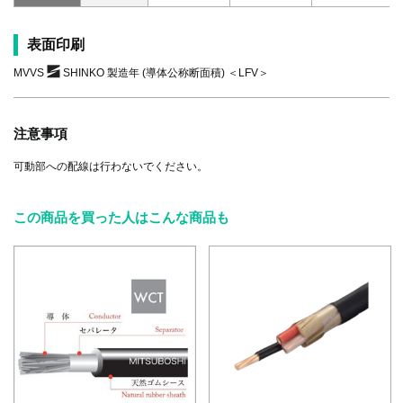
表面印刷
MVVS
SHINKO 製造年 (導体公称断面積) ＜LFV＞
注意事項
可動部への配線は行わないでください。
この商品を買った人はこんな商品も