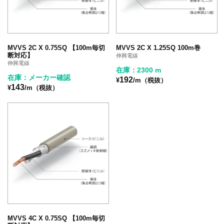
MVVS 2C X 0.75SQ 【100m毎切
MVVS 2C X 1.25SQ 100m巻
断対応】
伸興電線
伸興電線
在庫：2300 m
在庫：メーカー確認
192
¥
/m（税抜）
143
¥
/m（税抜）
MVVS 4C X 0.75SQ 【100m毎切