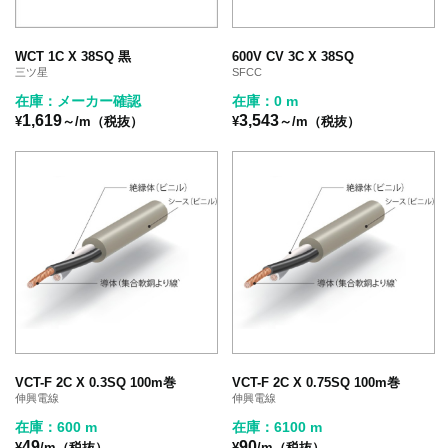
WCT 1C X 38SQ 黒
600V CV 3C X 38SQ
三ツ星
SFCC
在庫：メーカー確認
在庫：0 m
1,619
3,543
¥
～/m（税抜）
¥
～/m（税抜）
VCT-F 2C X 0.3SQ 100m巻
VCT-F 2C X 0.75SQ 100m巻
伸興電線
伸興電線
在庫：600 m
在庫：6100 m
49
90
¥
/m（税抜）
¥
/m（税抜）