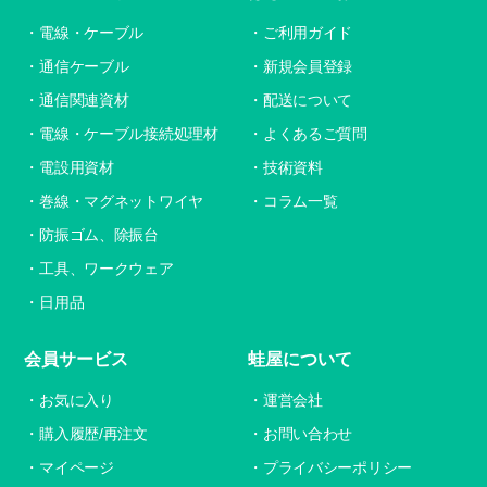
電線・ケーブル
ご利用ガイド
通信ケーブル
新規会員登録
通信関連資材
配送について
電線・ケーブル接続処理材
よくあるご質問
電設用資材
技術資料
巻線・マグネットワイヤ
コラム一覧
防振ゴム、除振台
工具、ワークウェア
日用品
会員サービス
蛙屋について
お気に入り
運営会社
購入履歴/再注文
お問い合わせ
マイページ
プライバシーポリシー