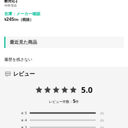
断対応】
伸興電線
在庫：メーカー確認
245
¥
/m（税抜）
最近見た商品
履歴を残さない
レビュー
5.0
5
レビュー件数：
件
★
5
(5)
★
4
(0)
★
3
(0)