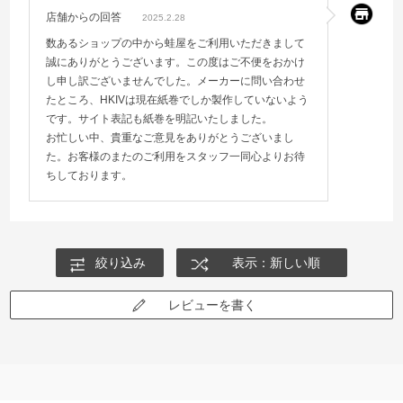
店舗からの回答
2025.2.28
数あるショップの中から蛙屋をご利用いただきまして
誠にありがとうございます。この度はご不便をおかけ
し申し訳ございませんでした。メーカーに問い合わせ
たところ、HKIVは現在紙巻でしか製作していないよう
です。サイト表記も紙巻を明記いたしました。
お忙しい中、貴重なご意見をありがとうございまし
た。お客様のまたのご利用をスタッフ一同心よりお待
ちしております。
絞り込み
表示：新しい順
レビューを書く