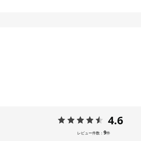
4.6
9
レビュー件数：
件