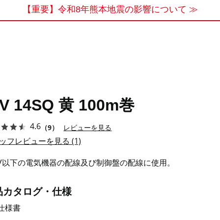
【重要】令和8年熊本地震の影響について ≫
IV 14SQ 黄 100m巻
4.6
（9）
レビューを見る
ッフレビューを見る (1)
0V以下の電気機器の配線及び制御盤の配線に使用。
品カタログ・仕様
仕様書