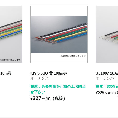
610m巻
KIV 5.5SQ 黄 100m巻
UL1007 18
オーナンバ
オーナンバ
在庫：必要数量を記載の上お問合
在庫：3355 
せ下さい
39
¥
～/m
227
¥
～/m（税抜）