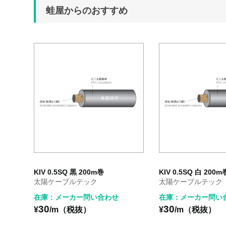
蛙屋からのおすすめ
KIV 0.5SQ 黒 200m巻
KIV 0.5SQ 白 200m
太陽ケーブルテック
太陽ケーブルテック
在庫：メーカー問い合わせ
在庫：メーカー問い
30
30
¥
/m（税抜）
¥
/m（税抜）