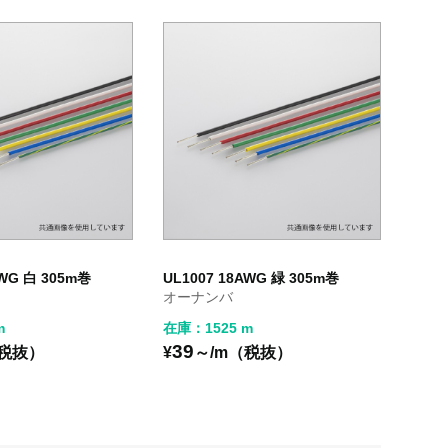
AWG 白 305m巻
UL1007 18AWG 緑 305m巻
オーナンバ
m
在庫：1525 m
39
（税抜）
¥
～/m（税抜）