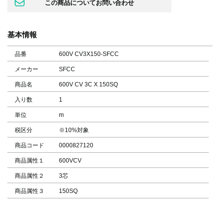
基本情報
品番
600V CV3X150-SFCC
メーカー
SFCC
商品名
600V CV 3C X 150SQ
入り数
1
単位
m
税区分
※10%対象
商品コード
0000827120
商品属性１
600VCV
商品属性２
3芯
商品属性３
150SQ