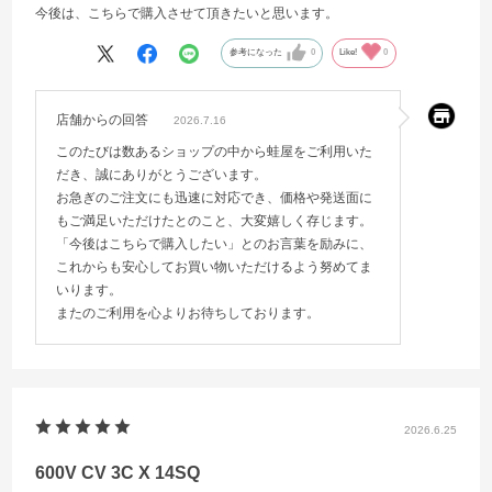
今後は、こちらで購入させて頂きたいと思います。
参考になった
0
Like!
0
店舗からの回答
2026.7.16
このたびは数あるショップの中から蛙屋をご利用いた
だき、誠にありがとうございます。
お急ぎのご注文にも迅速に対応でき、価格や発送面に
もご満足いただけたとのこと、大変嬉しく存じます。
「今後はこちらで購入したい」とのお言葉を励みに、
これからも安心してお買い物いただけるよう努めてま
いります。
またのご利用を心よりお待ちしております。
2026.6.25
600V CV 3C X 14SQ