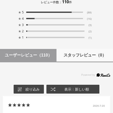
110
レビュー件数：
件
★
5
(88)
★
4
(16)
★
3
(3)
★
2
(2)
★
1
(1)
ユーザーレビュー
（110）
スタッフレビュー
（0）
絞り込み
表示：新しい順
2026.7.20