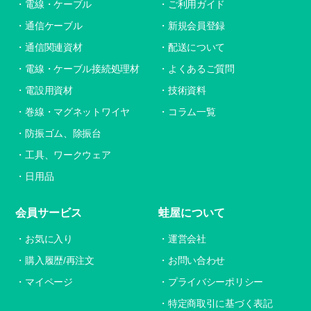
電線・ケーブル
ご利用ガイド
通信ケーブル
新規会員登録
通信関連資材
配送について
電線・ケーブル接続処理材
よくあるご質問
電設用資材
技術資料
巻線・マグネットワイヤ
コラム一覧
防振ゴム、除振台
工具、ワークウェア
日用品
会員サービス
蛙屋について
お気に入り
運営会社
購入履歴/再注文
お問い合わせ
マイページ
プライバシーポリシー
特定商取引に基づく表記