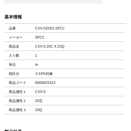
基本情報
品番
CVV-S20X2-SFCC
メーカー
SFCC
商品名
CVV-S 20C X 2SQ
入り数
1
単位
m
税区分
※10%対象
商品コード
0000825322
商品属性１
CVV-S
商品属性２
20芯
商品属性３
2SQ