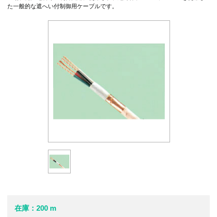
た一般的な遮へい付制御用ケーブルです。
在庫：200 m