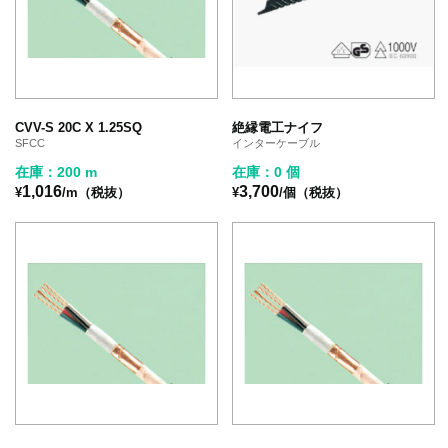
CVV-S 20C X 1.25SQ
絶縁電工ナイフ
SFCC
インターケーブル
在庫：200 m
在庫：0 個
1,016
3,700
¥
/m（税抜）
¥
/個（税抜）