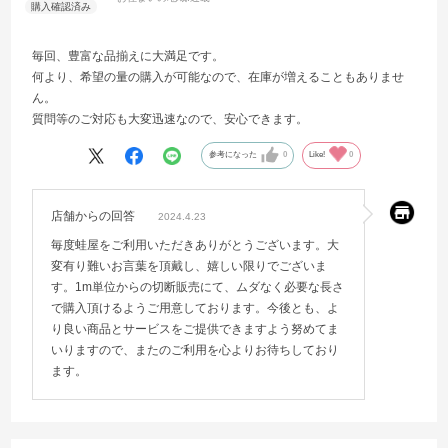
毎回、豊富な品揃えに大満足です。
何より、希望の量の購入が可能なので、在庫が増えることもありませ
ん。
質問等のご対応も大変迅速なので、安心できます。
参考になった
0
Like!
0
店舗からの回答
2024.4.23
毎度蛙屋をご利用いただきありがとうございます。大
変有り難いお言葉を頂戴し、嬉しい限りでございま
す。1m単位からの切断販売にて、ムダなく必要な長さ
で購入頂けるようご用意しております。今後とも、よ
り良い商品とサービスをご提供できますよう努めてま
いりますので、またのご利用を心よりお待ちしており
ます。