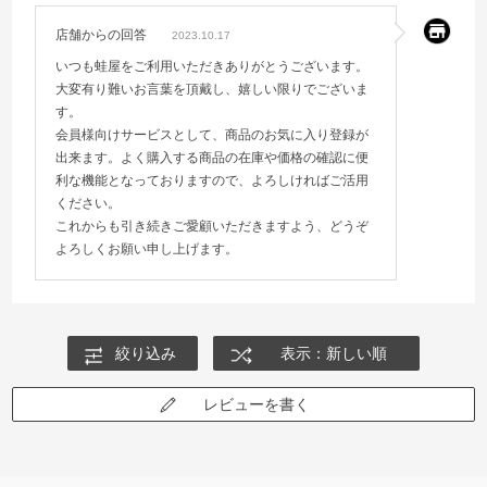
店舗からの回答
2023.10.17
いつも蛙屋をご利用いただきありがとうございます。
大変有り難いお言葉を頂戴し、嬉しい限りでございま
す。
会員様向けサービスとして、商品のお気に入り登録が
出来ます。よく購入する商品の在庫や価格の確認に便
利な機能となっておりますので、よろしければご活用
ください。
これからも引き続きご愛顧いただきますよう、どうぞ
よろしくお願い申し上げます。
絞り込み
表示：新しい順
レビューを書く