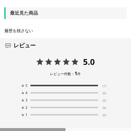
最近見た商品
履歴を残さない
レビュー
5.0
1
レビュー件数：
件
★
5
(1)
★
4
(0)
★
3
(0)
★
2
(0)
★
1
(0)