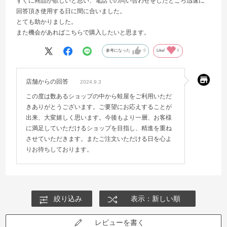
すぐに商品が欲しいと思い、電話での問い合わせをしたところ迅速に
回答頂き使用する日に間に合いました。
とても助かりました。
また機会があればこちらで購入したいと思ます。
参考になった
0
Like!
0
店舗からの回答
2024.9.3
この度は数あるショップの中から蛙屋をご利用いただ
きありがとうございます。ご要望にお応えすることが
出来、大変嬉しく思います。今後もより一層、お客様
に満足していただけるショップを目指し、精進を重ね
させていただきます。またご注文いただける日を心よ
りお待ちしております。
絞り込み
表示：新しい順
レビューを書く