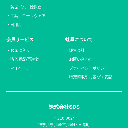
防振ゴム、除振台
工具、ワークウェア
日用品
会員サービス
蛙屋について
お気に入り
運営会社
購入履歴/再注文
お問い合わせ
マイページ
プライバシーポリシー
特定商取引に基づく表記
株式会社SDS
〒210-0024
神奈川県川崎市川崎区日進町