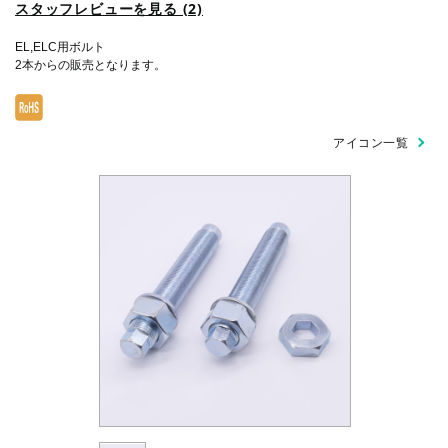
スタッフレビューを見る (2)
EL,ELC用ボルト
2本からの販売となります。
アイコン一覧