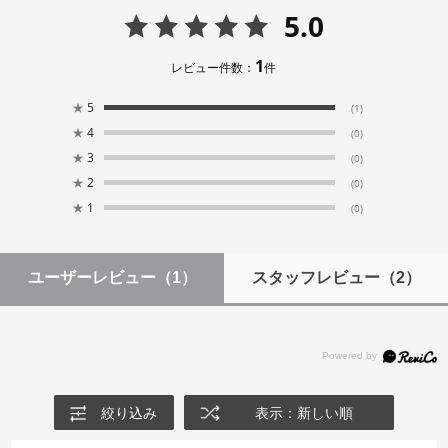
5.0
1
レビュー件数：
件
★
5
(1)
★
4
(0)
★
3
(0)
★
2
(0)
★
1
(0)
ユーザーレビュー
（1）
スタッフレビュー
（2）
絞り込み
表示：新しい順