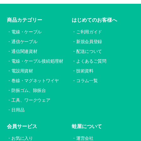
商品カテゴリー
はじめてのお客様へ
電線・ケーブル
ご利用ガイド
通信ケーブル
新規会員登録
通信関連資材
配送について
電線・ケーブル接続処理材
よくあるご質問
電設用資材
技術資料
巻線・マグネットワイヤ
コラム一覧
防振ゴム、除振台
工具、ワークウェア
日用品
会員サービス
蛙屋について
お気に入り
運営会社