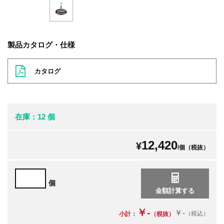
製品カタログ・仕様
カタログ
在庫：12 個
12,420
¥
/個（税抜）
個
￥-
￥-
（税込）
小計：
（税抜）