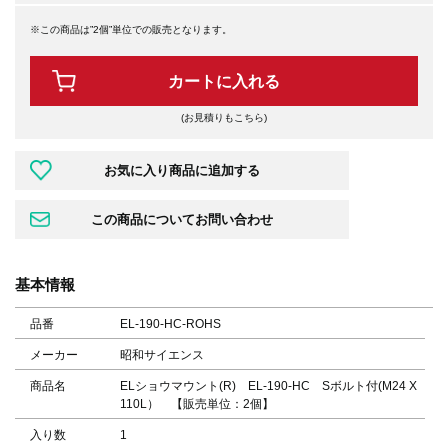
※この商品は”2個”単位での販売となります。
カートに入れる
(お見積りもこちら)
基本情報
品番
EL-190-HC-ROHS
メーカー
昭和サイエンス
商品名
ELショウマウント(R) EL-190-HC Sボルト付(M24 X
110L） 【販売単位：2個】
入り数
1