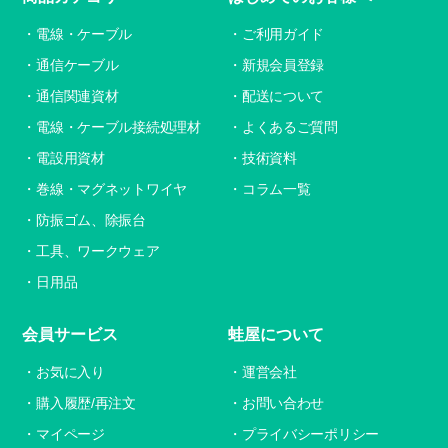
電線・ケーブル
ご利用ガイド
通信ケーブル
新規会員登録
通信関連資材
配送について
電線・ケーブル接続処理材
よくあるご質問
電設用資材
技術資料
巻線・マグネットワイヤ
コラム一覧
防振ゴム、除振台
工具、ワークウェア
日用品
会員サービス
蛙屋について
お気に入り
運営会社
購入履歴/再注文
お問い合わせ
マイページ
プライバシーポリシー