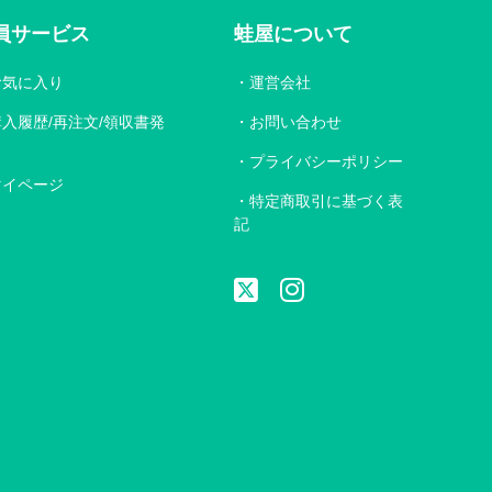
員サービス
蛙屋について
お気に入り
運営会社
購入履歴/再注文/領収書発
お問い合わせ
プライバシーポリシー
マイページ
特定商取引に基づく表
記