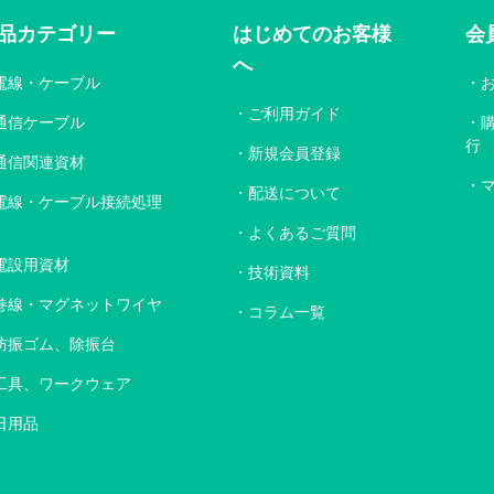
品カテゴリー
はじめてのお客様
会
へ
電線・ケーブル
ご利用ガイド
通信ケーブル
行
新規会員登録
通信関連資材
配送について
電線・ケーブル接続処理
よくあるご質問
電設用資材
技術資料
巻線・マグネットワイヤ
コラム一覧
防振ゴム、除振台
工具、ワークウェア
日用品