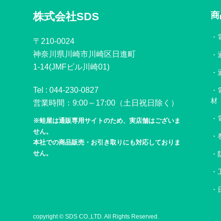
株式会社SDS
商
〒210-0024
神奈川県川崎市川崎区日進町
1-14(JMFビル川崎01)
Tel :
044-230-0827
材
営業時間：9:00～17:00（土日祝日除く）
※蛙屋は通販専用サイトのため、実店舗はございま
せん。
本社での商品販売・お引き取りにも対応しておりま
せん。
copyright © SDS CO.,LTD. All Rights Reserved.