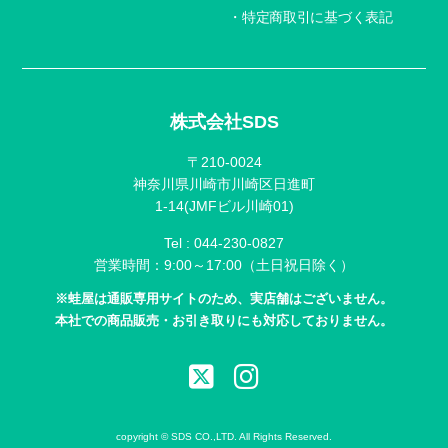
特定商取引に基づく表記
株式会社SDS
〒210-0024
神奈川県川崎市川崎区日進町
1-14(JMFビル川崎01)
Tel :
044-230-0827
営業時間：9:00～17:00（土日祝日除く）
※蛙屋は通販専用サイトのため、実店舗はございません。
本社での商品販売・お引き取りにも対応しておりません。
copyright © SDS CO.,LTD. All Rights Reserved.