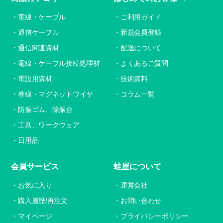
電線・ケーブル
ご利用ガイド
通信ケーブル
新規会員登録
通信関連資材
配送について
電線・ケーブル接続処理材
よくあるご質問
電設用資材
技術資料
巻線・マグネットワイヤ
コラム一覧
防振ゴム、除振台
工具、ワークウェア
日用品
会員サービス
蛙屋について
お気に入り
運営会社
購入履歴/再注文
お問い合わせ
マイページ
プライバシーポリシー