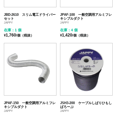
JBD-2610 スリム電工ドライバー
JPAF-100 一般空調用アルミフレ
セット
キシブルダクト
JAPPY
JAPPY
在庫：1 個
在庫：4 個
1,760
1,420
¥
/個（税抜）
¥
/個（税抜）
JPAF-150 一般空調用アルミフレ
JSH3-200 ケーブルしばりひもし
キシブルダクト
ばろーぷ
JAPPY
JAPPY