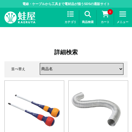
>
電線・ケーブルから工具まで電材品が揃うSDSの通販サイト
0
カテゴリ
商品検索
カート
メニュー
詳細検索
並べ替え