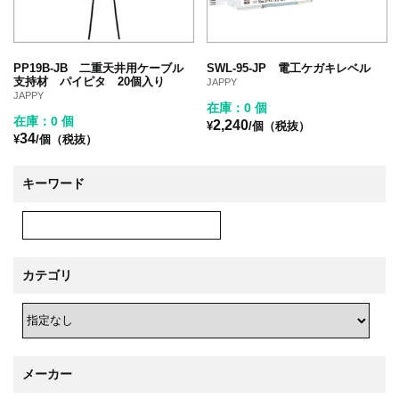
PP19B-JB 二重天井用ケーブル
SWL-95-JP 電工ケガキレベル
支持材 パイピタ 20個入り
JAPPY
JAPPY
在庫：0 個
在庫：0 個
2,240
¥
/個（税抜）
34
¥
/個（税抜）
キーワード
カテゴリ
メーカー