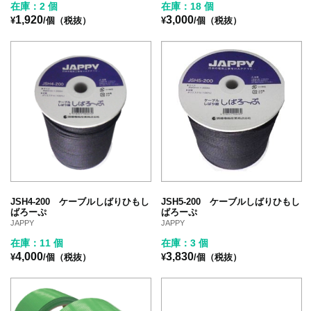
在庫：2 個
在庫：18 個
1,920
3,000
¥
/個（税抜）
¥
/個（税抜）
JSH4-200 ケーブルしばりひもし
JSH5-200 ケーブルしばりひもし
ばろーぷ
ばろーぷ
JAPPY
JAPPY
在庫：11 個
在庫：3 個
4,000
3,830
¥
/個（税抜）
¥
/個（税抜）